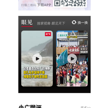
央广网评
更多>>