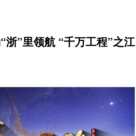
涌“浙”里领航 “千万工程”之江