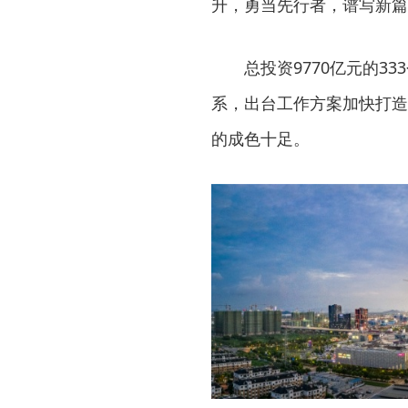
升，勇当先行者，谱写新篇
总投资9770亿元的33
系，出台工作方案加快打造
的成色十足。