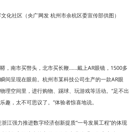
文化社区（央广网发 杭州市余杭区委宣传部供图）
鞯，南市买辔头，北市买长鞭……戴上AR眼镜，1500多
瞬间呈现在眼前。杭州市某科技公司生产的一款AR眼
物理空间里，进行购物、踢球、玩游戏等活动。“足不出
乐趣，太不可思议了。”体验者惊喜地说。
是浙江强力推进数字经济创新提质“一号发展工程”的体现