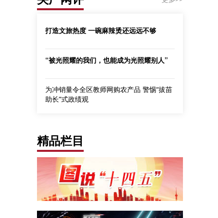
打造文旅热度 一碗麻辣烫还远远不够
“被光照耀的我们，也能成为光照耀别人”
为冲销量令全区教师网购农产品 警惕“拔苗
助长”式政绩观
精品栏目