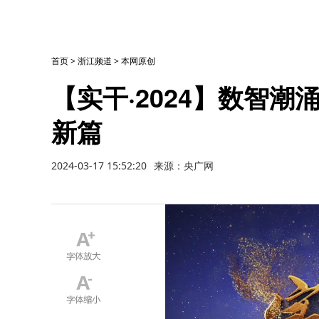
首页
>
浙江频道
>
本网原创
【实干·2024】数智潮
新篇
2024-03-17 15:52:20
来源：央广网