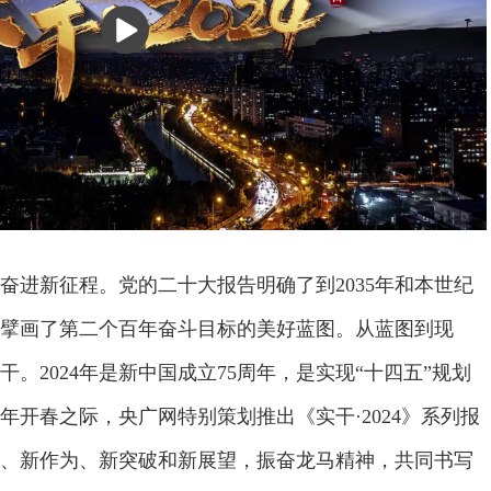
播
放
奋进新征程。党的二十大报告明确了到2035年和本世纪
擘画了第二个百年奋斗目标的美好蓝图。从蓝图到现
。2024年是新中国成立75周年，是实现“十四五”规划
4年开春之际，央广网特别策划推出《实干·2024》系列报
、新作为、新突破和新展望，振奋龙马精神，共同书写