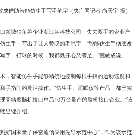
敏成借助智能仿生手写毛笔字（央广网记者 尚天宇 摄）
口领域独角兽企业浙江某科技公司，失去双手的企业产
仿生手，写出了让人赞叹的毛笔字。“智能仿生手彻底改
写字、打球的时候，我都既开心又满足。”倪敏成说。
术，智能仿生手能够精确地控制每根手指的运动速度和
和手指间的灵活操作。“仿生手、睡眠仪等产品，都已实
现高精度脑机接口单品10万台量产的脑机接口企业。”该
熙昱锦介绍。
市获授“国家量子保密通信应用先导示范中心”，作为该示范