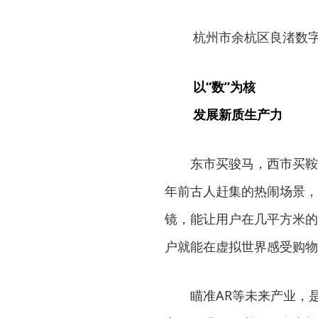
杭州市余杭区良渚数字
以“数”为核
发展新质生产力
东市买骏马，西市买鞍
年前古人赶集的热闹场景，
镜，能让用户在几平方米的
户就能在虚拟世界感受购物
瞄准AR等未来产业，