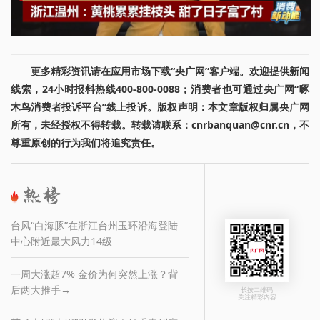
更多精彩资讯请在应用市场下载“央广网”客户端。欢迎提供新闻
线索，24小时报料热线400-800-0088；消费者也可通过央广网“啄
木鸟消费者投诉平台”线上投诉。版权声明：本文章版权归属央广网
所有，未经授权不得转载。转载请联系：cnrbanquan@cnr.cn，不
尊重原创的行为我们将追究责任。
台风“白海豚”在浙江台州玉环沿海登陆
中心附近最大风力14级
一周大涨超7% 金价为何突然上涨？背
后两大推手→
长按二维码
关注精彩内容