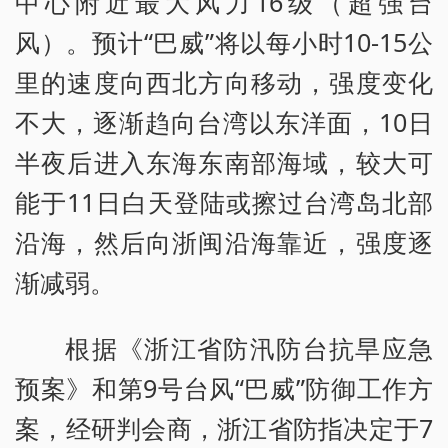
中心附近最大风力16级（超强台
风）。预计“巴威”将以每小时10-15公
里的速度向西北方向移动，强度变化
不大，逐渐趋向台湾以东洋面，10日
半夜后进入东海东南部海域，较大可
能于11日白天登陆或擦过台湾岛北部
沿海，然后向浙闽沿海靠近，强度逐
渐减弱。
根据《浙江省防汛防台抗旱应急
预案》和第9号台风“巴威”防御工作方
案，经研判会商，浙江省防指决定于7