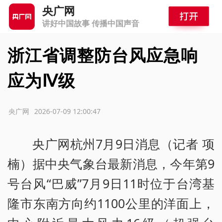
央广网
讲好中国故事 传播中国声音
浙江省调整防台风应急响
应为Ⅳ级
源：央广网
2026-07-09 12:00:47
央广网杭州7月9日消息（记者 项
楠）据中央气象台最新消息，今年第9
号台风“巴威”7月9日11时位于台湾基
隆市东南方向约1100公里的洋面上，