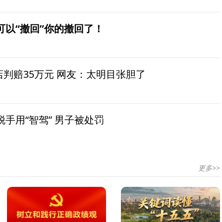
可以“撤回”你的撤回了！
茶店判赔35万元 网友：太明目张胆了
手用“智驾” 男子被处罚
更多>>