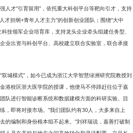
强人才“引育留用”，依托重大科创平台等靶向引才，支持
军人才担纲+青年人才主力”的创新创业团队；围绕“大中
立科技领军企业培育库，支持龙头企业牵头组建任务型、
企业出资与科创平台、高校建立联合实验室，联合承接
“双城模式”，如今已成为浙江大学智慧绿洲研究院教授刘
金港校区浙大医学院的授课，他便马不停蹄赶往位于嘉
团队进行智能诊断系统和数据建模方面的科研实验。目
练，即将对接市场。“我们团队约有30人，大多来自上
去的编制和身份根本组不起来。”刘祥瑞说，嘉善打破制