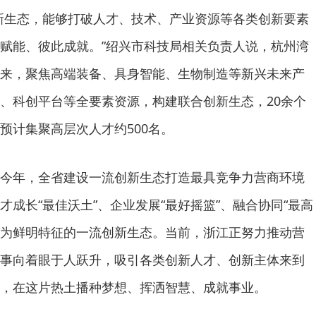
新生态，能够打破人才、技术、产业资源等各类创新要素
赋能、彼此成就。”绍兴市科技局相关负责人说，杭州湾
来，聚焦高端装备、具身智能、生物制造等新兴未来产
、科创平台等全要素资源，构建联合创新生态，20余个
预计集聚高层次人才约500名。
今年，全省建设一流创新生态打造最具竞争力营商环境
成长“最佳沃土”、企业发展“最好摇篮”、融合协同“最高
感”为鲜明特征的一流创新生态。当前，浙江正努力推动营
事向着眼于人跃升，吸引各类创新人才、创新主体来到
，在这片热土播种梦想、挥洒智慧、成就事业。