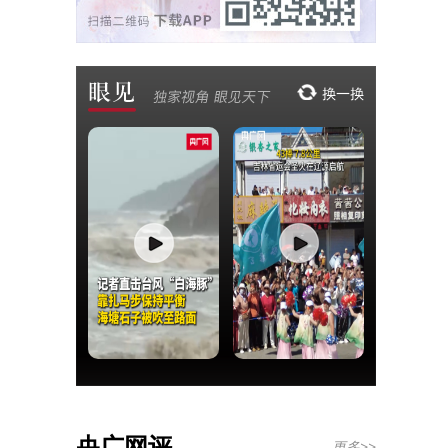
央广网评
更多>>