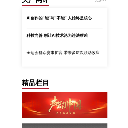
AI创作的“能”与“不能” 人始终是核心
科技向善 别让AI技术沦为违法帮凶
全运会群众赛事扩容 带来多层次联动效应
精品栏目