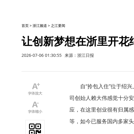
首页
>
浙江频道
>
之江要闻
让创新梦想在浙里开花
2026-07-06 01:30:55
来源：浙江日报
自“拎包入住”位于绍
司创始人赖大伟感觉十分安
应，在这里创业很有归属感
等，如今已服务国内多家头