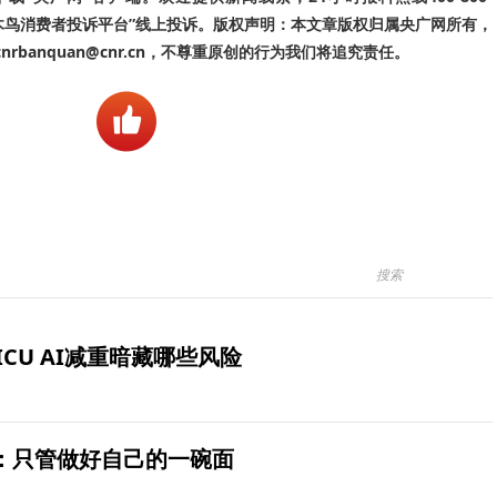
啄木鸟消费者投诉平台”线上投诉。版权声明：本文章版权归属央广网所有，
banquan@cnr.cn，不尊重原创的行为我们将追究责任。
ICU AI减重暗藏哪些风险
：只管做好自己的一碗面