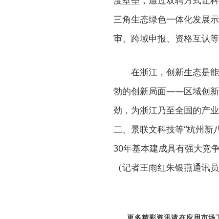
度壁垒，通过双聘方式让科
三角生态绿色一体化发展示
审、跨域申报、资格互认等
在浙江，创新生态是能
勃的创新局面——区域创新
劲，为浙江乃至全国的产业
二、景联文科技等“杭州新
30年基本建成具有强大竞
（记者王雨红朱银燕通讯员
更多精彩资讯请在应用市场下载