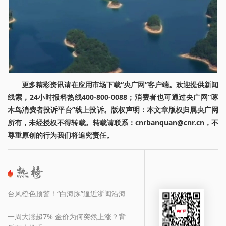
更多精彩资讯请在应用市场下载“央广网”客户端。欢迎提供新闻
线索，24小时报料热线400-800-0088；消费者也可通过央广网“啄
木鸟消费者投诉平台”线上投诉。版权声明：本文章版权归属央广网
所有，未经授权不得转载。转载请联系：cnrbanquan@cnr.cn，不
尊重原创的行为我们将追究责任。
台风橙色预警！“白海豚”逼近浙闽沿海
一周大涨超7% 金价为何突然上涨？背