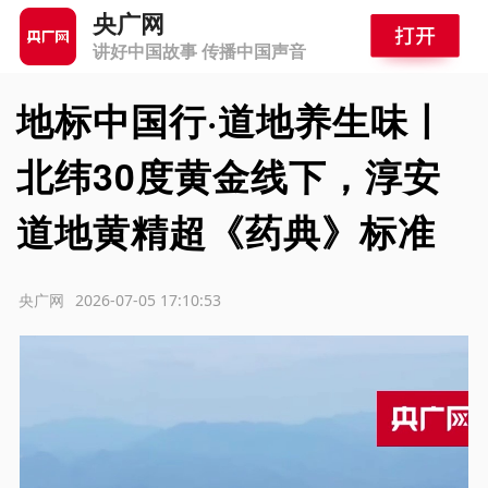
央广网
讲好中国故事 传播中国声音
地标中国行·道地养生味丨
北纬30度黄金线下，淳安
道地黄精超《药典》标准
源：央广网
2026-07-05 17:10:53