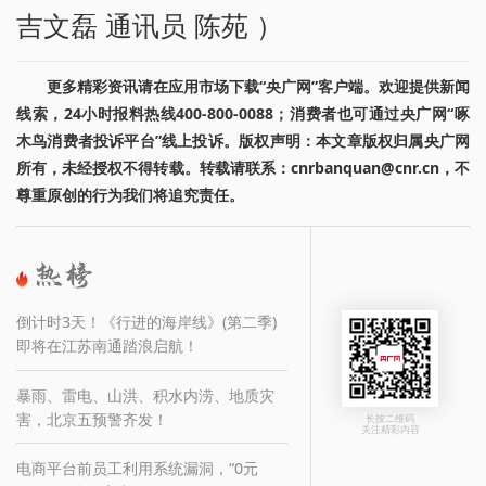
吉文磊 通讯员 陈苑 ）
更多精彩资讯请在应用市场下载“央广网”客户端。欢迎提供新闻
线索，24小时报料热线400-800-0088；消费者也可通过央广网“啄
木鸟消费者投诉平台”线上投诉。版权声明：本文章版权归属央广网
所有，未经授权不得转载。转载请联系：cnrbanquan@cnr.cn，不
尊重原创的行为我们将追究责任。
倒计时3天！《行进的海岸线》(第二季)
即将在江苏南通踏浪启航！
暴雨、雷电、山洪、积水内涝、地质灾
害，北京五预警齐发！
长按二维码
关注精彩内容
电商平台前员工利用系统漏洞，“0元