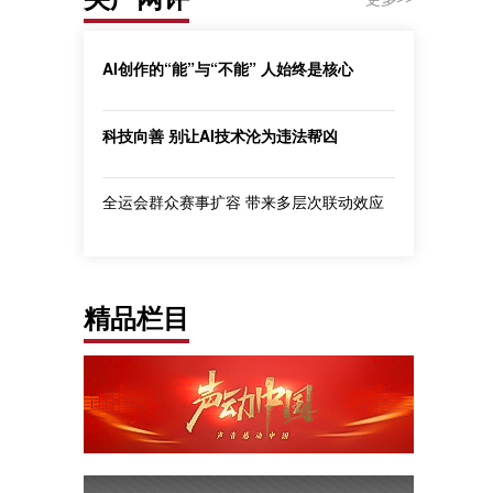
AI创作的“能”与“不能” 人始终是核心
科技向善 别让AI技术沦为违法帮凶
全运会群众赛事扩容 带来多层次联动效应
精品栏目