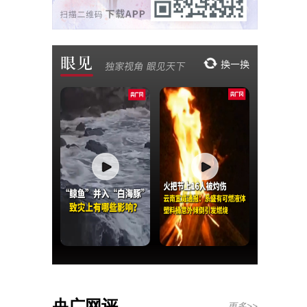
央广网评
更多>>