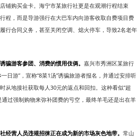
店铺购买金卡。海宁市某旅行社更是在观潮行程结束
行程，而是导游强行在大巴车内向游客收取自费项目费
履行合同义务，甚至关闭空调、熄火停车，导致2名老年
诱骗游客参团、消费的惯用伎俩。
嘉兴市秀洲区某旅行
桐乡一日游”，宣称“8菜1汤”诱骗旅游者报名，并通过安排听
时从地接社获取每人30元的返点和回扣。这种看似“超
是通过强制购物来弥补团费的亏空，最终羊毛还是出在羊
社经营人员违规招徕正在成为新的市场灰色地带。
常山