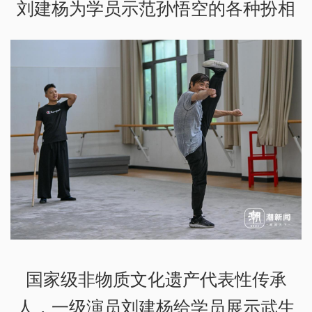
刘建杨为学员示范孙悟空的各种扮相
国家级非物质文化遗产代表性传承
人，一级演员刘建杨给学员展示武生