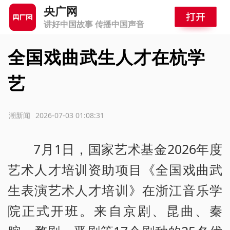
央广网
讲好中国故事 传播中国声音
全国戏曲武生人才在杭学
艺
源：潮新闻
2026-07-03 01:08:31
7月1日，国家艺术基金2026年度
艺术人才培训资助项目《全国戏曲武
生表演艺术人才培训》在浙江音乐学
院正式开班。来自京剧、昆曲、秦