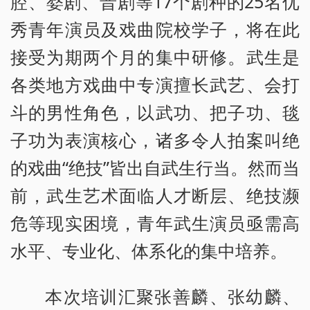
腔、婺剧、晋剧等17个剧种的25名优
秀青年演员及戏曲院校学子，将在此
接受为期两个月的集中研修。武生是
各类地方戏曲中专演擅长武艺、会打
斗的男性角色，以武功、把子功、毯
子功为表演核心，诸多令人拍案叫绝
的戏曲“绝技”皆出自武生行当。然而当
前，武生艺术面临人才断层、绝技濒
危等现实困境，青年武生演员亟需高
水平、专业化、体系化的集中培养。
本次培训汇聚张善麟、张幼麟、