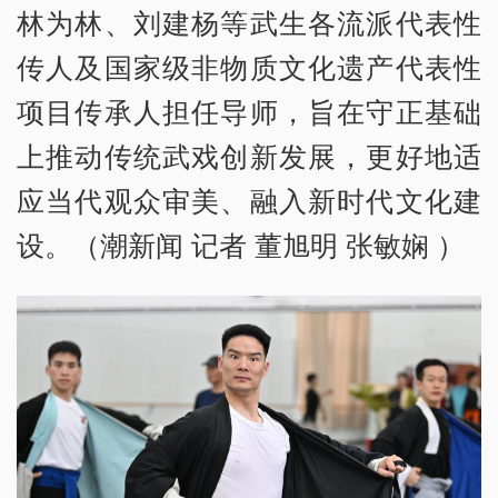
林为林、刘建杨等武生各流派代表性
传人及国家级非物质文化遗产代表性
项目传承人担任导师，旨在守正基础
上推动传统武戏创新发展，更好地适
应当代观众审美、融入新时代文化建
设。（潮新闻 记者 董旭明 张敏娴 ）