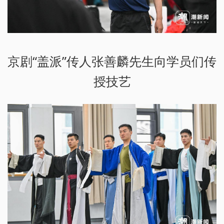
京剧“盖派”传人张善麟先生向学员们传
授技艺