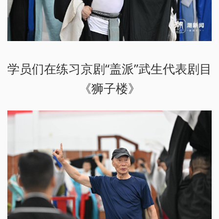
学员们在练习京剧“盖派”武生代表剧目
《狮子楼》