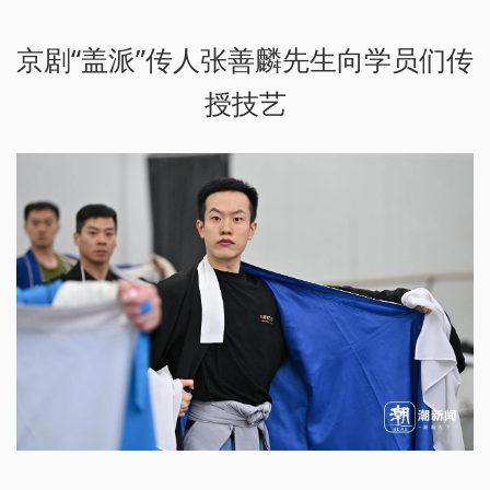
京剧“盖派”传人张善麟先生向学员们传
授技艺