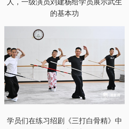
人，一级演员刘建杨给学员展示武生
的基本功
学员们在练习绍剧《三打白骨精》中