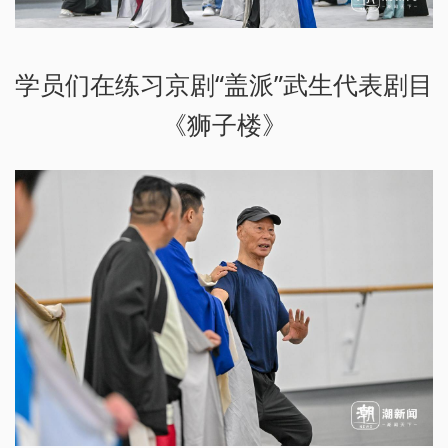
学员们在练习京剧“盖派”武生代表剧目
《狮子楼》