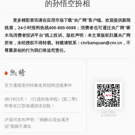
的孙悟空扮相
更多精彩资讯请在应用市场下载“央广网”客户端。欢迎提供新闻
线索，24小时报料热线400-800-0088；消费者也可通过央广网“啄
木鸟消费者投诉平台”线上投诉。版权声明：本文章版权归属央广网
所有，未经授权不得转载。转载请联系：cnrbanquan@cnr.cn，不
尊重原创的行为我们将追究责任。
官方通报雷州特教老师招聘违规事件
倒计时3天！《行进的海岸线》(第二季)
即将在江苏南通踏浪启航！
长按二维码
关注精彩内容
泸溪河发布声明：“桃酥出现金属牙
冠”视频不属实