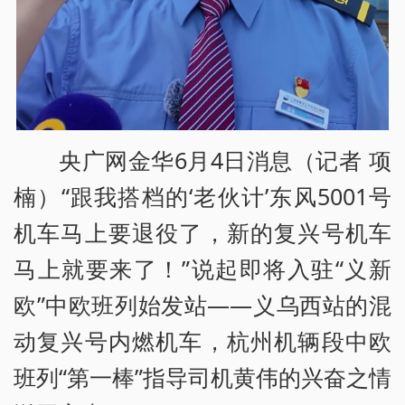
央广网金华6月4日消息（记者 项
楠）“跟我搭档的‘老伙计’东风5001号
机车马上要退役了，新的复兴号机车
马上就要来了！”说起即将入驻“义新
欧”中欧班列始发站——义乌西站的混
动复兴号内燃机车，杭州机辆段中欧
班列“第一棒”指导司机黄伟的兴奋之情