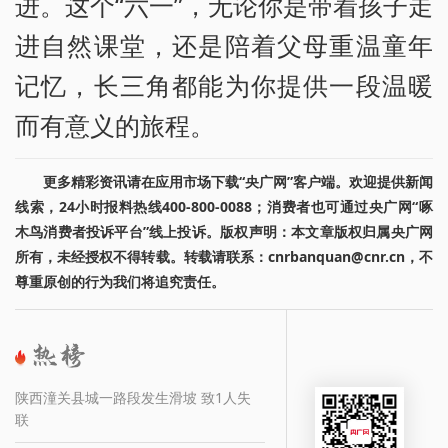
进。这个“六一”，无论你是带着孩子走
进自然课堂，还是陪着父母重温童年
记忆，长三角都能为你提供一段温暖
而有意义的旅程。
更多精彩资讯请在应用市场下载“央广网”客户端。欢迎提供新闻
线索，24小时报料热线400-800-0088；消费者也可通过央广网“啄
木鸟消费者投诉平台”线上投诉。版权声明：本文章版权归属央广网
所有，未经授权不得转载。转载请联系：cnrbanquan@cnr.cn，不
尊重原创的行为我们将追究责任。
陕西潼关县城一路段发生滑坡 致1人失
联