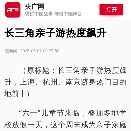
央广网
讲好中国故事 传播中国声音
长三角亲子游热度飙升
源：潮新闻
2026-06-02 00:27:50
（原标题：长三角亲子游热度飙
升，上海、杭州、南京跻身热门目的
地前十）
“六一”儿童节来临，叠加多地学
校放假一天，这个周末成为亲子家庭