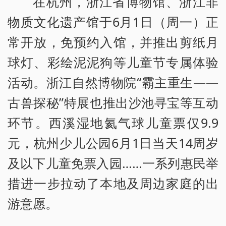
在杭州，浙江省博物馆、浙江非
物质文化遗产馆于6月1日（周一）正
常开放，免预约入馆，并推出剪纸月
球灯、彩绘泥泥狗等儿童节专属体验
活动。浙江自然博物院“霸主重生——
古兽探秘”特展也推出沙池寻宝等互动
环节。西溪湿地氦气球儿童票仅9.9
元，杭州少儿公园6月1日当天14周岁
及以下儿童免票入园……一系列惠民举
措进一步拉动了本地及周边家庭的出
游意愿。