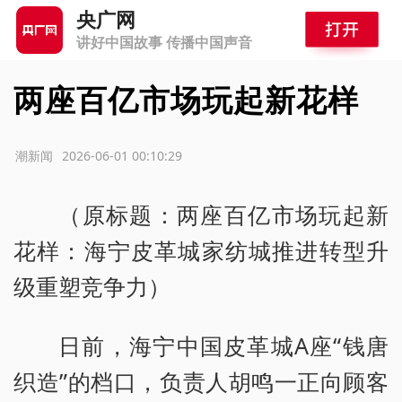
央广网
讲好中国故事 传播中国声音
两座百亿市场玩起新花样
源：潮新闻
2026-06-01 00:10:29
（原标题：两座百亿市场玩起新
花样：海宁皮革城家纺城推进转型升
级重塑竞争力）
日前，海宁中国皮革城A座“钱唐
织造”的档口，负责人胡鸣一正向顾客