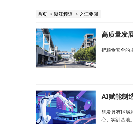
首页
>
浙江频道
>
之江要闻
把粮食安全的
AI赋能制
研发具有区域
心、实训基地