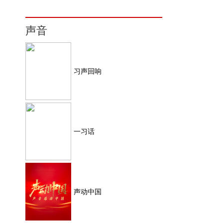
声音
习声回响
一习话
声动中国