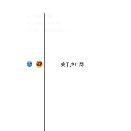
网上有害信息举报
中国互联网联合辟谣平台
电子邮箱：4008000088@cnr.cn
| 关于央广网