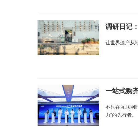
调研日记
让世界遗产从
一站式购齐
不只在互联网
力”的先行者。