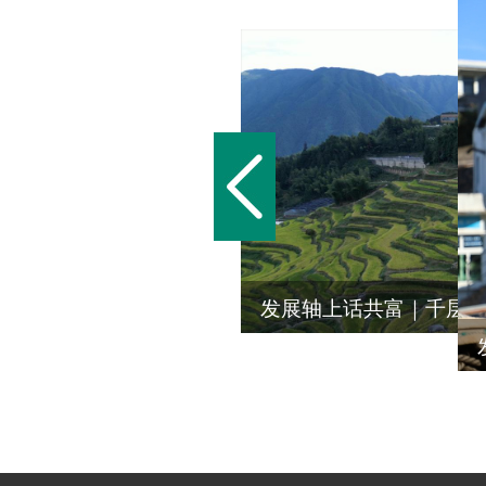
发展轴上话共富｜千层