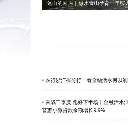
远山的回响 | 绿水青山孕育千年窑
•
农行浙江省分行：看金融活水何以润
•
奋战三季度 跑好下半场丨金融活水润
普惠小微贷款余额增长9.9%