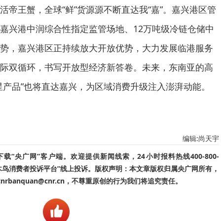
活帝王蟹，全球“鲜”货源源不断直达我“嘉”。嘉兴港区管
嘉兴港中润综合性指定监管场地、12万吨级冷链仓储中
势，嘉兴港区正持续放大开放优势，大力发展临港服务
际双循环，书写开放型经济新答卷。未来，东南亚的高
星产品”也将直达嘉兴，为区域消费升级注入澎湃动能。
编辑:尚天宇
“央广网”客户端。欢迎提供新闻线索，24小时报料热线400-800-
啄木鸟消费者投诉平台”线上投诉。版权声明：本文章版权归属央广网所有，
banquan@cnr.cn，不尊重原创的行为我们将追究责任。