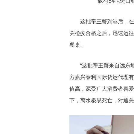
载有54吨进
这批帝王蟹到港后，在
关检疫合格之后，迅速运往
餐桌。
“这批帝王蟹来自远东
方嘉兴泰利国际货运代理有
值高，深受广大消费者喜爱
下，离水极易死亡，对通关