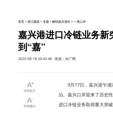
首页
>
浙江频道
>
专题
>
解码嘉兴港区
>
一类口岸
嘉兴港进口冷链业务新
到“嘉”
2025-09-18 20:42:46
来源：央广网
9月17日，嘉兴港乍浦
泊。嘉兴口岸迎来了历史性
进口冷链业务取得重大突破