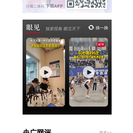
央广网评
更多>>