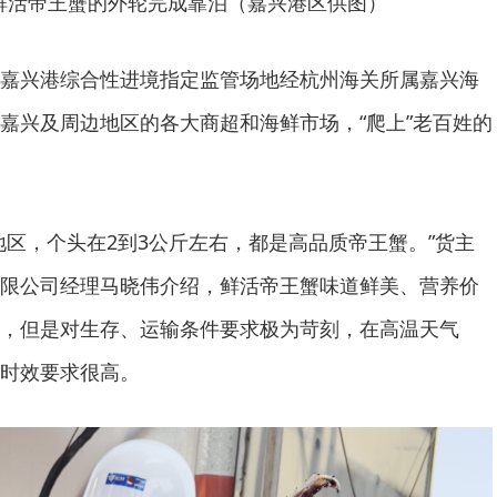
口鲜活帝王蟹的外轮完成靠泊（嘉兴港区供图）
嘉兴港综合性进境指定监管场地经杭州海关所属嘉兴海
嘉兴及周边地区的各大商超和海鲜市场，“爬上”老百姓的
地区，个头在2到3公斤左右，都是高品质帝王蟹。”货主
限公司经理马晓伟介绍，鲜活帝王蟹味道鲜美、营养价
，但是对生存、运输条件要求极为苛刻，在高温天气
时效要求很高。