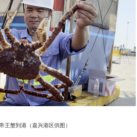
帝王蟹到港（嘉兴港区供图）