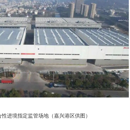
合性进境指定监管场地（嘉兴港区供图）