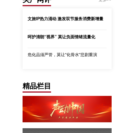
文旅IP热力涌动 激发双节服务消费新增量
呵护清朗“视界” 莫让负面情绪流量化
危化品须严管，莫让“化骨水”悲剧重演
精品栏目