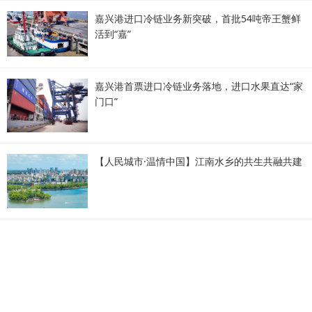
嘉兴港进口冷链业务新突破，首批54吨帝王蟹鲜
活到“嘉”
嘉兴港首票进口冷链业务落地，进口水果直达“家
门口”
【人民城市·温情中国】江南水乡的共生共融共建