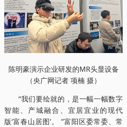
陈明豪演示企业研发的MR头显设备
（央广网记者 项楠 摄）
“我们要绘就的，是一幅一幅数字
智能、产城融合、宜居宜业的现代
版‘富春山居图’。 ”富阳区委常委、常