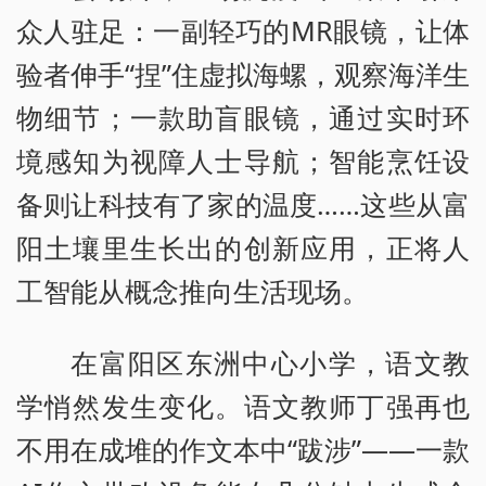
众人驻足：一副轻巧的MR眼镜，让体
验者伸手“捏”住虚拟海螺，观察海洋生
物细节；一款助盲眼镜，通过实时环
境感知为视障人士导航；智能烹饪设
备则让科技有了家的温度……这些从富
阳土壤里生长出的创新应用，正将人
工智能从概念推向生活现场。
在富阳区东洲中心小学，语文教
学悄然发生变化。语文教师丁强再也
不用在成堆的作文本中“跋涉”——一款