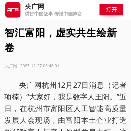
央广网
讲好中国故事 传播中国声音
智汇富阳，虚实共生绘新
卷
源：央广网
2025-12-27 06:48:01
央广网杭州12月27日消息（记者
项楠）“大家好，我是数字人王阳。”近
日，在杭州市富阳区人工智能高质量
发展大会现场，由富阳本土企业打造