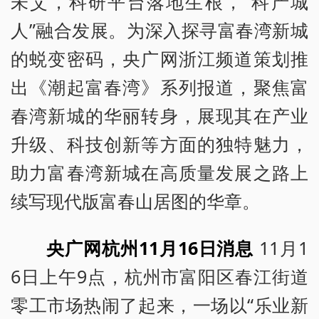
未艾，科研平台落地生根，“科产城
人”融合发展。为深入探寻富春湾新城
的蜕变密码，央广网浙江频道策划推
出《潮起富春湾》系列报道，聚焦富
春湾新城的华丽转身，展现其在产业
升级、科技创新等方面的独特魅力，
助力富春湾新城在高质量发展之路上
续写现代版富春山居图的华章。
央广网杭州11月16日消息
11月1
6日上午9点，杭州市富阳区春江街道
零工市场热闹了起来，一场以“乐业新