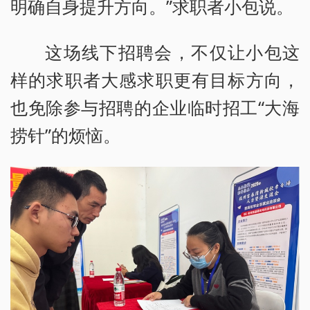
明确自身提升方向。”求职者小包说。
这场线下招聘会，不仅让小包这
样的求职者大感求职更有目标方向，
也免除参与招聘的企业临时招工“大海
捞针”的烦恼。