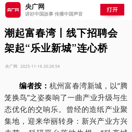
央广网
讲好中国故事 传播中国声音
潮起富春湾丨线下招聘会
架起“乐业新城”连心桥
源：央广网
2025-11-16 20:26:54
编者按：
杭州富春湾新城，以“腾
笼换鸟”之姿奏响了一曲产业升级与生
态优化的交响乐。曾经的造纸产业聚
集地，迎来华丽转身：新兴产业方兴