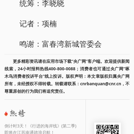
统筹：李晓晓
记者：项楠
鸣谢：富春湾新城管委会
更多精彩资讯请在应用市场下载“央广网”客户端。欢迎提供新闻
线索，24小时报料热线400-800-0088；消费者也可通过央广网“啄
木鸟消费者投诉平台”线上投诉。版权声明：本文章版权归属央广网
所有，未经授权不得转载。转载请联系：cnrbanquan@cnr.cn，不
尊重原创的行为我们将追究责任。
倒计时3天！《行进的海岸线》(第二季)
即将在江苏南通踏浪启航！