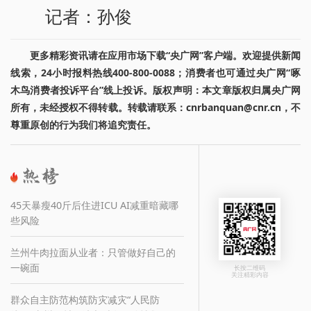
记者：孙俊
更多精彩资讯请在应用市场下载“央广网”客户端。欢迎提供新闻
线索，24小时报料热线400-800-0088；消费者也可通过央广网“啄
木鸟消费者投诉平台”线上投诉。版权声明：本文章版权归属央广网
所有，未经授权不得转载。转载请联系：cnrbanquan@cnr.cn，不
尊重原创的行为我们将追究责任。
45天暴瘦40斤后住进ICU AI减重暗藏哪
些风险
兰州牛肉拉面从业者：只管做好自己的
一碗面
长按二维码
关注精彩内容
群众自主防范构筑防灾减灾“人民防