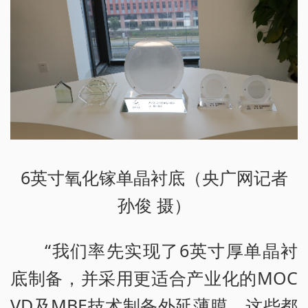
6英寸氧化镓单晶衬底（央广网记者
孙俊 摄）
“我们率先实现了6英寸厚单晶衬
底制备，并采用更适合产业化的MOC
VD及MBE技术制备外延薄膜，这些都