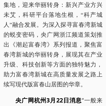
集地，迎来华丽转身：新兴产业方兴
未艾，科研平台落地生根，“科产城
人”融合发展。为深入探寻富春湾新城
的蜕变密码，央广网浙江频道策划推
出《潮起富春湾》系列报道，聚焦富
春湾新城的华丽转身，展现其在产业
升级、科技创新等方面的独特魅力，
助力富春湾新城在高质量发展之路上
续写现代版富春山居图的华章。
央广网杭州3月22日消息
“一般来