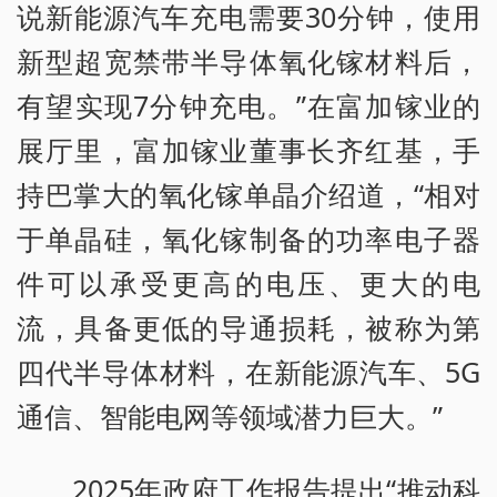
说新能源汽车充电需要30分钟，使用
新型超宽禁带半导体氧化镓材料后，
有望实现7分钟充电。”在富加镓业的
展厅里，富加镓业董事长齐红基，手
持巴掌大的氧化镓单晶介绍道，“相对
于单晶硅，氧化镓制备的功率电子器
件可以承受更高的电压、更大的电
流，具备更低的导通损耗，被称为第
四代半导体材料，在新能源汽车、5G
通信、智能电网等领域潜力巨大。”
2025年政府工作报告提出“推动科