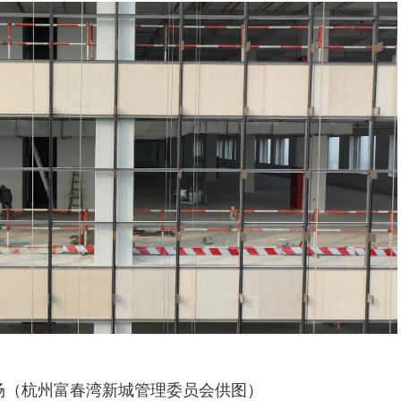
场（杭州富春湾新城管理委员会供图）