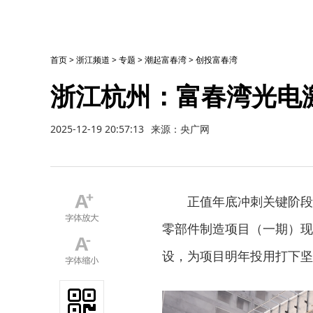
首页
>
浙江频道
>
专题
>
潮起富春湾
>
创投富春湾
浙江杭州：富春湾光电
2025-12-19 20:57:13
来源：央广网
正值年底冲刺关键阶段
零部件制造项目（一期）现
设，为项目明年投用打下坚