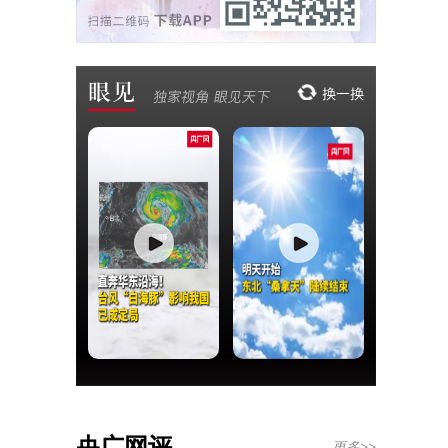
央广网评
更多>>