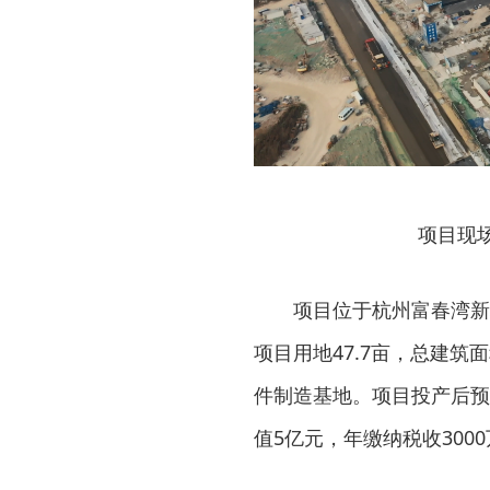
项目现
项目位于杭州富春湾新
项目用地47.7亩，总建筑
件制造基地。项目投产后预
值5亿元，年缴纳税收300