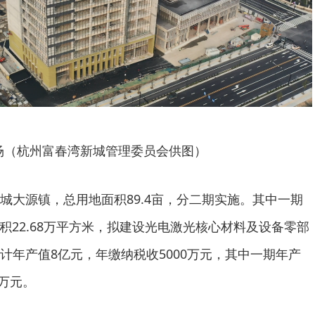
场（杭州富春湾新城管理委员会供图）
城大源镇，总用地面积89.4亩，分二期实施。其中一期
面积22.68万平方米，拟建设光电激光核心材料及设备零部
计年产值8亿元，年缴纳税收5000万元，其中一期年产
0万元。