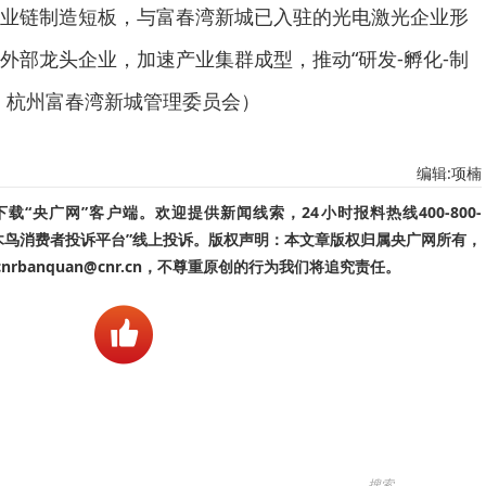
业链制造短板，与富春湾新城已入驻的光电激光企业形
外部龙头企业，加速产业集群成型，推动“研发-孵化-制
：杭州富春湾新城管理委员会）
编辑:项楠
“央广网”客户端。欢迎提供新闻线索，24小时报料热线400-800-
啄木鸟消费者投诉平台”线上投诉。版权声明：本文章版权归属央广网所有，
banquan@cnr.cn，不尊重原创的行为我们将追究责任。