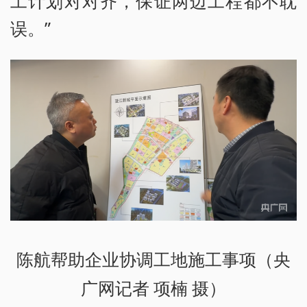
工计划对对齐，保证两边工程都不耽
误。”
陈航帮助企业协调工地施工事项（央
广网记者 项楠 摄）