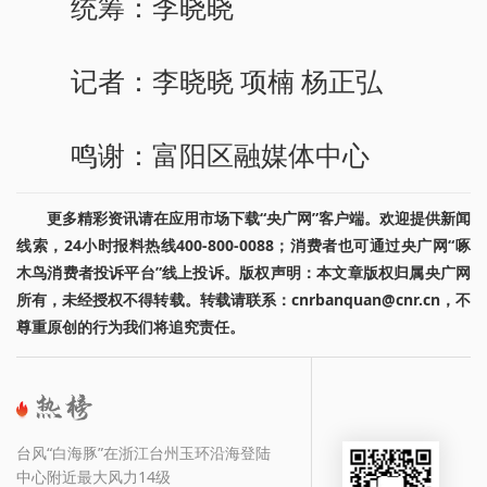
统筹：李晓晓
记者：李晓晓 项楠 杨正弘
鸣谢：富阳区融媒体中心
更多精彩资讯请在应用市场下载“央广网”客户端。欢迎提供新闻
线索，24小时报料热线400-800-0088；消费者也可通过央广网“啄
木鸟消费者投诉平台”线上投诉。版权声明：本文章版权归属央广网
所有，未经授权不得转载。转载请联系：cnrbanquan@cnr.cn，不
尊重原创的行为我们将追究责任。
台风“白海豚”在浙江台州玉环沿海登陆
中心附近最大风力14级