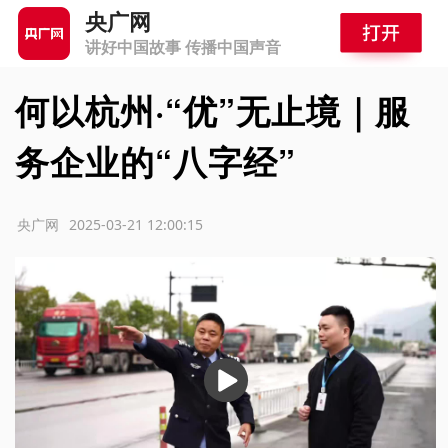
央广网
讲好中国故事 传播中国声音
何以杭州·“优”无止境｜服
务企业的“八字经”
源：央广网
2025-03-21 12:00:15
播
放