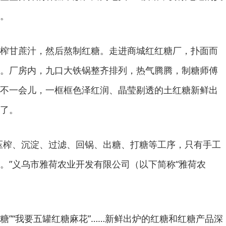
。
榨甘蔗汁，然后熬制红糖。走进商城红红糖厂，扑面而
。厂房内，九口大铁锅整齐排列，热气腾腾，制糖师傅
不一会儿，一框框色泽红润、晶莹剔透的土红糖新鲜出
了。
压榨、沉淀、过滤、回锅、出糖、打糖等工序，只有手工
。”义乌市雅荷农业开发有限公司（以下简称“雅荷农
红糖”“我要五罐红糖麻花”……新鲜出炉的红糖和红糖产品深