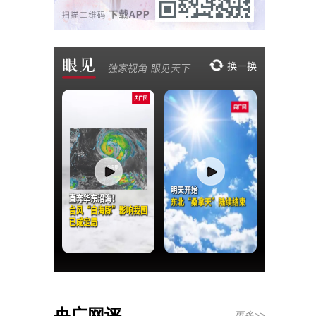
央广网评
更多>>