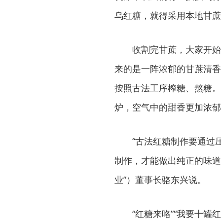
乌红糖，就得采用本地甘蔗
收割完甘蔗，大家开始
来的是一阵浓郁的甘蔗清香
按照古法工序榨糖、熬糖。
炉，空气中的甜香更加浓郁
“古法红糖制作要通过
制作，才能做出纯正的味道
业”）董事长骆东兴说。
“红糖来咯”“我要十罐