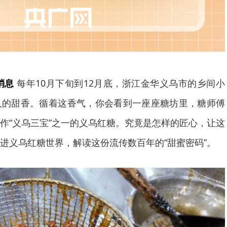
日消息
每年10月下旬到12月底，浙江金华义乌市的乡间小
人的甜香。循着这香气，你会看到一座座糖坊里，糖师傅
作“义乌三宝”之一的义乌红糖。究竟是怎样的匠心，让这
进义乌红糖世界，解读这份流传数百年的“甜蜜密码”。