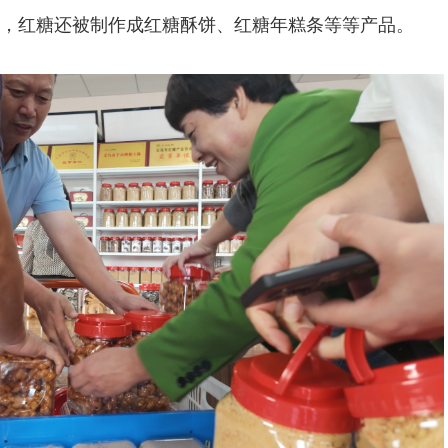
，红糖还被制作成红糖酥饼、红糖年糕条等等产品。