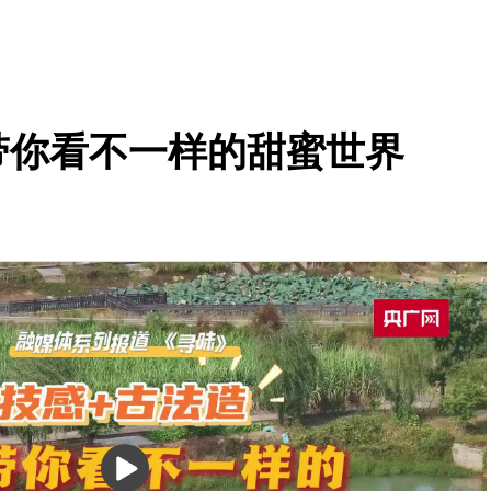
 带你看不一样的甜蜜世界
播
放