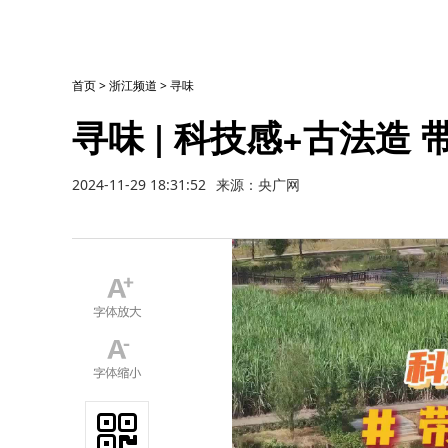
首页
>
浙江频道
>
寻味
寻味 | 科技感+古法造
2024-11-29 18:31:52
来源：央广网