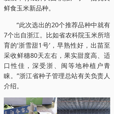
鲜食玉米新品种。
“此次选出的20个推荐品种中就有
7个出自浙江。比如省农科院玉米所培
育的‘浙雪甜1号’，早熟性好，出苗至
采收鲜穗80天左右，果实甜度高、适
口性佳，深受浙、闽等地种植户青
睐。”浙江省种子管理总站有关负责人
介绍。