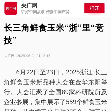
央广网
讲好中国故事 传播中国声音
长三角鲜食玉米“浙”里“竞
技”
源：央广网
2025-06-24 21:48:15
6月22日至23日，2025浙江·长三
角鲜食玉米新品种大会在金华东阳举
行。大会汇聚了全国89家科研院所及
企业参展，集中展示了559个鲜食玉米