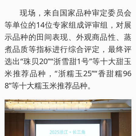
现场，来自国家品种审定委员会
等单位的14位专家组成评审组，对展
示品种的田间表现、外观商品性、蒸
煮品质等指标进行综合评定，最终评
选出“珠贝20”“浙雪甜1号”等十大甜玉
米推荐品种，“浙糯玉25”“香甜糯96
8”等十大糯玉米推荐品种。