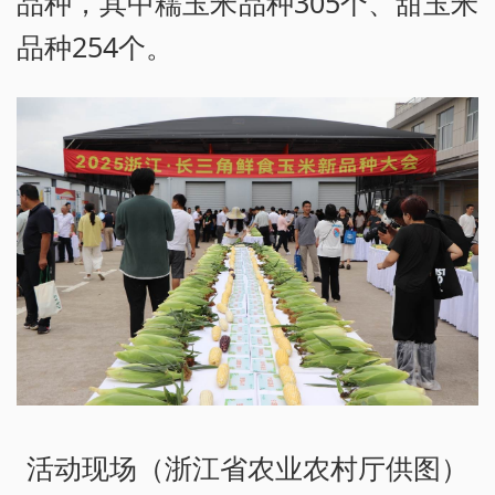
品种，其中糯玉米品种305个、甜玉米
品种254个。
活动现场（浙江省农业农村厅供图）