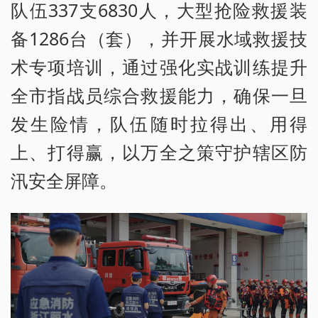
队伍337支6830人，大型抢险救援装
备1286台（套），并开展水域救援技
术专项培训，通过强化实战训练提升
全市指战员综合救援能力，确保一旦
发生险情，队伍随时拉得出、用得
上、打得赢，以万全之策守护辖区防
汛安全屏障。