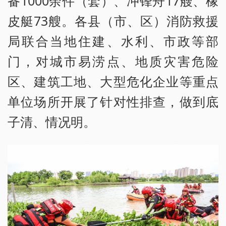
备1000余件（套）、冲锋舟17艘、橡
皮艇73艘。各县（市、区）消防救援
局联合当地住建、水利、市政等部
门，对城市易涝点、地质灾害危险
区、建筑工地、大型危化企业等重点
单位场所开展了针对性排查，做到底
子清、情况明。