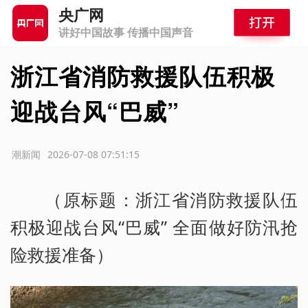
央广网
讲好中国故事 传播中国声音
浙江省消防救援队伍积极
迎战台风“巴威”
源：潮新闻
2026-07-08 07:51:15
（原标题：浙江省消防救援队伍
积极迎战台风“巴威” 全面做好防汛抢
险救援准备）