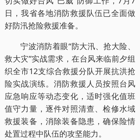
切实做好台风“巴威”防御工作，7月7
日，我省各地消防救援队伍已全面做
好防汛抢险救援准备。
宁波消防着眼“防大汛、抢大险、
救大灾”实战需求，在台风来临前夕组
织全市12支综合救援分队开展抗洪抢
险实战演练。消防救援人员按照台风
应急响应等动态变化，适时强化值班
值守力量，逐件对照清查、检修水域
救援装备，消除装备隐患，确保险情
处置过程中队伍的攻坚能力。