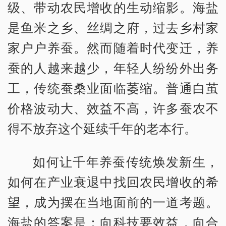
级、带动农民增收的生动缩影。海盐
是鱼米之乡、丝绸之府，过去乡村家
家户户养蚕。然而随着时代变迁，养
蚕的人越来越少，年轻人纷纷外出务
工，传统蚕桑业面临萎缩。普通白茧
价格波动大、效益不高，许多蚕农不
得不放弃这个延续千年的老本行。
如何让千年养蚕传统焕发新生，
如何在产业衰退中找回农民增收的希
望，成为摆在当地面前的一道考题。
海盐的答案是：向科技要效益，向合