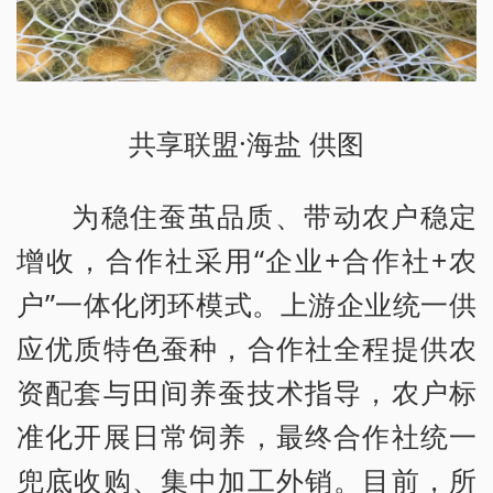
共享联盟·海盐 供图
为稳住蚕茧品质、带动农户稳定
增收，合作社采用“企业+合作社+农
户”一体化闭环模式。上游企业统一供
应优质特色蚕种，合作社全程提供农
资配套与田间养蚕技术指导，农户标
准化开展日常饲养，最终合作社统一
兜底收购、集中加工外销。目前，所