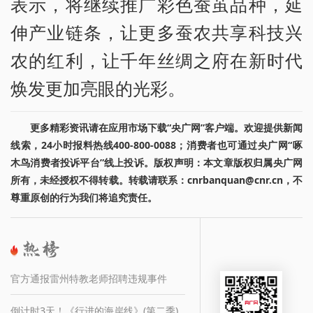
表示，将继续推广彩色蚕茧品种，延
伸产业链条，让更多蚕农共享科技兴
农的红利，让千年丝绸之府在新时代
焕发更加亮眼的光彩。
更多精彩资讯请在应用市场下载“央广网”客户端。欢迎提供新闻
线索，24小时报料热线400-800-0088；消费者也可通过央广网“啄
木鸟消费者投诉平台”线上投诉。版权声明：本文章版权归属央广网
所有，未经授权不得转载。转载请联系：cnrbanquan@cnr.cn，不
尊重原创的行为我们将追究责任。
官方通报雷州特教老师招聘违规事件
倒计时3天！《行进的海岸线》(第二季)