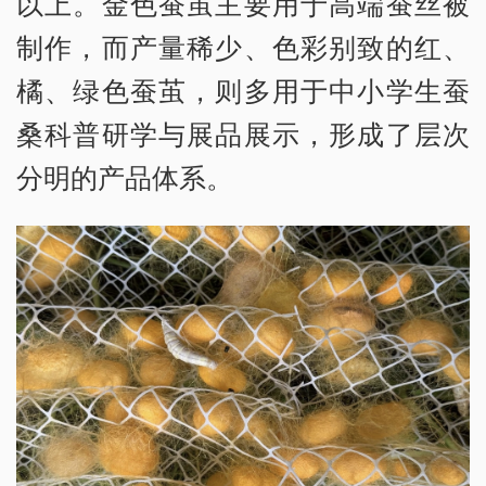
以上。金色蚕茧主要用于高端蚕丝被
制作，而产量稀少、色彩别致的红、
橘、绿色蚕茧，则多用于中小学生蚕
桑科普研学与展品展示，形成了层次
分明的产品体系。