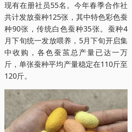
现有在册社员55名。今年春季合作社
共计发放蚕种125张，其中特色彩色蚕
种90张，传统白色蚕种35张。蚕种4
月下旬统一发放喂养，5月下旬开启集
中收购，各色蚕茧总产量已达一万
斤，单张蚕种平均产量稳定在110斤至
120斤。