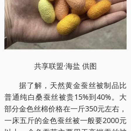
共享联盟·海盐 供图
据了解，天然黄金蚕丝被制品比
普通纯白桑蚕丝被贵15%到40%。大
部分金色丝棉价格在一斤350元左右，
一床五斤的金色蚕丝被一般要2000元