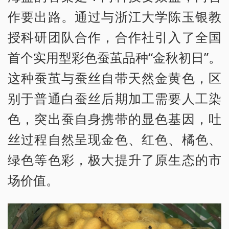
作要出路。通过与浙江大学陈玉银教
授科研团队合作，合作社引入了全国
首个实用型彩色蚕茧品种“金秋初日”。
这种蚕茧与蚕丝自带天然金黄色，区
别于普通白蚕丝后期加工需要人工染
色，突出蚕自身携带的显色基因，吐
丝过程自然呈现金色、红色、橘色、
绿色等色彩，极大提升了原生态的市
场价值。