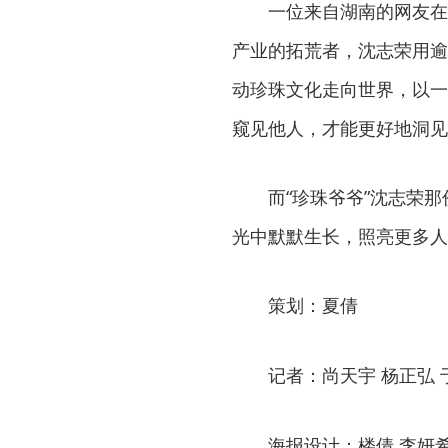
一位来自湖南的网友在
产业的拓荒者，沈志荣用逾
动珍珠文化走向世界，以一
窥见他人，才能更好地洞见
而“珍珠爷爷”沈志荣
光中默默生长，照亮更多人
策划：夏倩
记者：尚天宇 杨正弘 
海报设计：楼倩 李妍