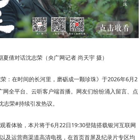
期夏倩对话沈志荣（央广网记者 尚天宇 摄）
志荣：在时间的长河里，磨砺成一颗珍珠》于2026年6月2
广网全平台、云听客户端首播。网友们纷纷涌入留言、点
沈志荣#持续引发热议。
看体验，本片将于6月22日19:30登陆搭载银河互联网
以及运营商渠道高清电视，在首页首屏及纪录片专区均