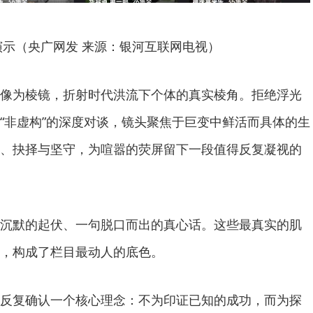
演示（央广网发 来源：银河互联网电视）
像为棱镜，折射时代洪流下个体的真实棱角。拒绝浮光
“非虚构”的深度对谈，镜头聚焦于巨变中鲜活而具体的生
、抉择与坚守，为喧嚣的荧屏留下一段值得反复凝视的
沉默的起伏、一句脱口而出的真心话。这些最真实的肌
，构成了栏目最动人的底色。
反复确认一个核心理念：不为印证已知的成功，而为探