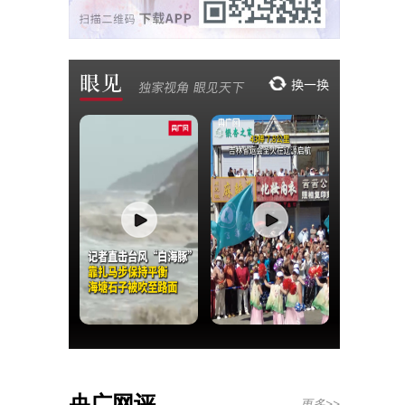
央广网评
更多>>