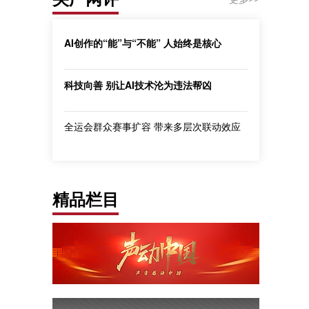
AI创作的“能”与“不能” 人始终是核心
科技向善 别让AI技术沦为违法帮凶
全运会群众赛事扩容 带来多层次联动效应
精品栏目