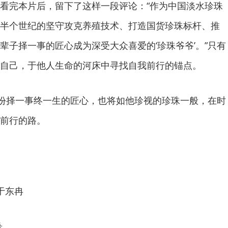
看完本片后，留下了这样一段评论：“作为中国淡水珍珠
半个世纪的坚守攻克养殖技术、打造国货珍珠标杆、推
辈子择一事的匠心成为深受大众喜爱的‘珍珠爷爷’。”只有
自己，于他人生命的河床中寻找自我前行的锚点。
那份择一事终一生的匠心，也将如他珍视的珍珠一般，在时
前行的路。
于东冉
希