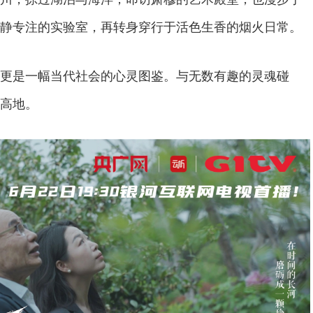
静专注的实验室，再转身穿行于活色生香的烟火日常。
更是一幅当代社会的心灵图鉴。与无数有趣的灵魂碰
高地。