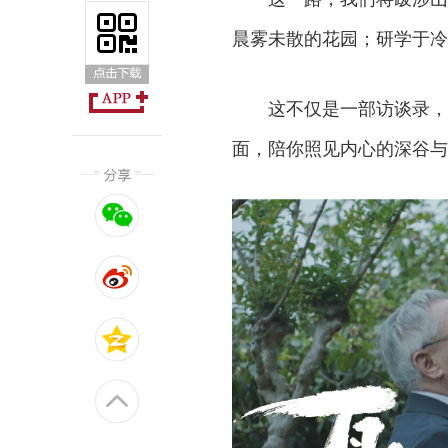
晨雾未散的花园；研学于冷
这不仅是一部访谈录，
面，陪你照见内心的深谷与