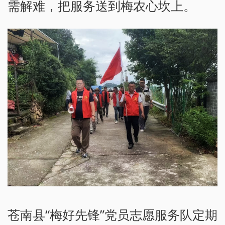
需解难，把服务送到梅农心坎上。
苍南县“梅好先锋”党员志愿服务队定期