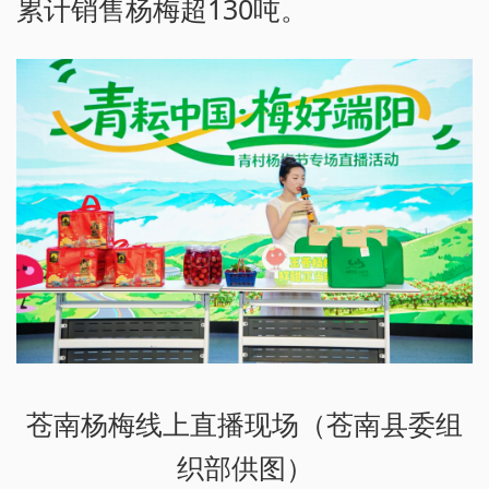
累计销售杨梅超130吨。
苍南杨梅线上直播现场（苍南县委组
织部供图）