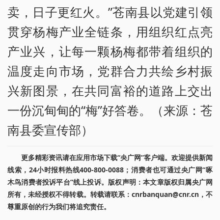
卖，日子更红火。”苍南县以党建引领
贯穿杨梅产业全链条，用组织红点亮
产业兴，让每一颗杨梅都带着组织的
温度走向市场，党群合力共绘乡村振
兴新图景，在共同富裕的道路上交出
一份沉甸甸的“梅”好答卷。（来源：苍
南县委宣传部）
更多精彩资讯请在应用市场下载“央广网”客户端。欢迎提供新闻
线索，24小时报料热线400-800-0088；消费者也可通过央广网“啄
木鸟消费者投诉平台”线上投诉。版权声明：本文章版权归属央广网
所有，未经授权不得转载。转载请联系：cnrbanquan@cnr.cn，不
尊重原创的行为我们将追究责任。