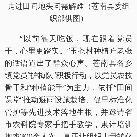
走进田间地头问需解难（苍南县委组
织部供图）
“以前靠天吃饭，现在跟着党员
干，心里更踏实。”玉苍村种植户老张
的话语道出了群众心声。苍南县各乡
镇党员“护梅队”积极行动，以党员农技
骨干和“种植能手”为主力，依托“田间
课堂”推动避雨设施栽培、促早标准化
管护等先进技术落地生根，并邀请省
市农科院专家手把手教学，累计培训
梅农300余人次，真正让组织力量转化