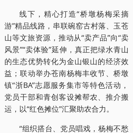
线下，精心打造“桥墩杨梅采摘
游”精品线路，串联碗窑古村落、玉苍
山等文旅资源，推动从“卖产品”向“卖
风景”“卖体验”延伸，真正把绿水青山
的生态优势转化为金山银山的经济效
益；联动举办苍南杨梅丰收节、桥墩
镇“浙BA”志愿服务集市等特色活动，
党员干部和青创客设摊帮农、推介搬
运，以“红色摊位”汇聚助农合力。
“组织搭台、党员唱戏，杨梅不愁