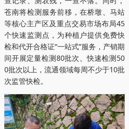
查记录、测农残，一查不落。同时，
苍南将检测服务前移，在桥墩、马站
等核心主产区及重点交易市场布局45
个快速监测点，为种植户提供免费快
检和代开合格证“一站式”服务，产销期
间开展定量检测80批次、快速检测50
0批次以上，流通领域每周不少于10批
次监管快检。