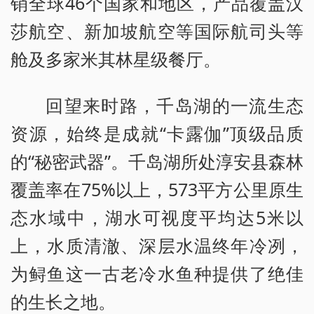
销全球46个国家和地区，产品覆盖汉
莎航空、新加坡航空等国际航司头等
舱及多家米其林星级餐厅。
回望来时路，千岛湖的一流生态
资源，始终是成就“卡露伽”顶级品质
的“秘密武器”。千岛湖所处淳安县森林
覆盖率在75%以上，573平方公里原生
态水域中，湖水可视度平均达5米以
上，水质清澈、深层水温终年冷冽，
为鲟鱼这一古老冷水鱼种提供了绝佳
的生长之地。