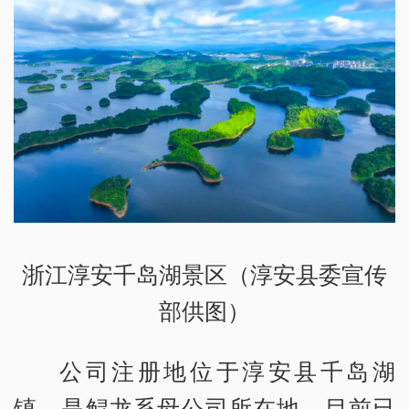
浙江淳安千岛湖景区（淳安县委宣传
部供图）
公司注册地位于淳安县千岛湖
镇，是鲟龙系母公司所在地，目前已