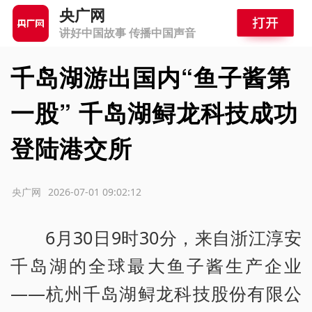
央广网
讲好中国故事 传播中国声音
千岛湖游出国内“鱼子酱第
一股” 千岛湖鲟龙科技成功
登陆港交所
源：央广网
2026-07-01 09:02:12
6月30日9时30分，来自浙江淳安
千岛湖的全球最大鱼子酱生产企业
——杭州千岛湖鲟龙科技股份有限公