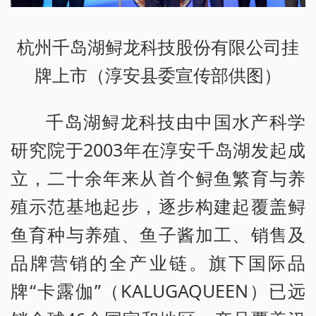
杭州千岛湖鲟龙科技股份有限公司挂
牌上市（淳安县委宣传部供图）
千岛湖鲟龙科技由中国水产科学
研究院于2003年在淳安千岛湖发起成
立，二十余年来从首个鲟鱼繁育与养
殖示范基地起步，逐步构建起覆盖鲟
鱼育种与养殖、鱼子酱加工、销售及
品牌营销的全产业链。旗下国际品
牌“卡露伽”（KALUGAQUEEN）已远