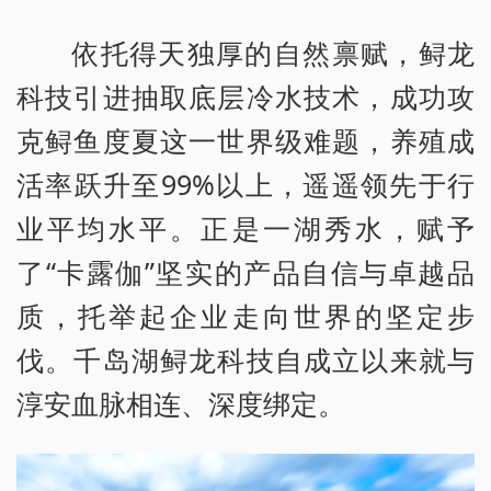
依托得天独厚的自然禀赋，鲟龙
科技引进抽取底层冷水技术，成功攻
克鲟鱼度夏这一世界级难题，养殖成
活率跃升至99%以上，遥遥领先于行
业平均水平。正是一湖秀水，赋予
了“卡露伽”坚实的产品自信与卓越品
质，托举起企业走向世界的坚定步
伐。千岛湖鲟龙科技自成立以来就与
淳安血脉相连、深度绑定。