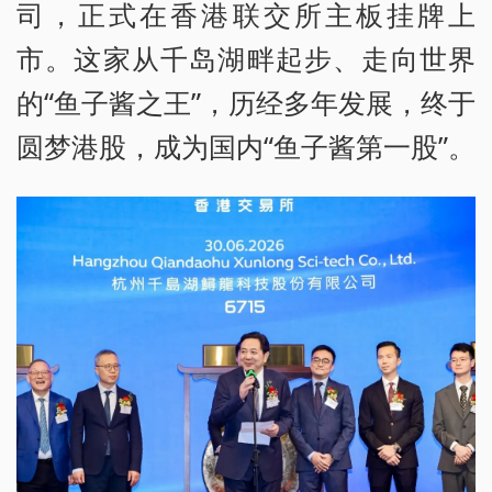
司，正式在香港联交所主板挂牌上
市。这家从千岛湖畔起步、走向世界
的“鱼子酱之王”，历经多年发展，终于
圆梦港股，成为国内“鱼子酱第一股”。