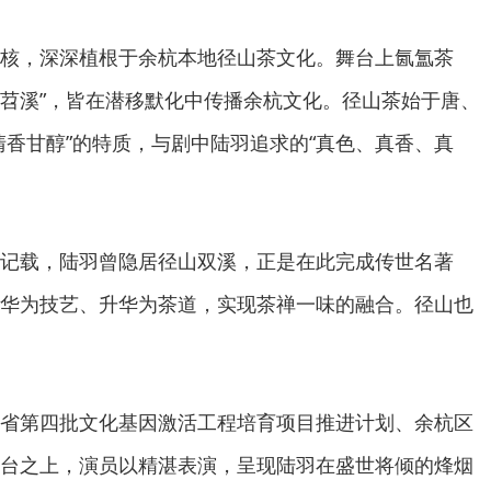
核，深深植根于余杭本地径山茶文化。舞台上氤氲茶
”“苕溪”，皆在潜移默化中传播余杭文化。径山茶始于唐、
清香甘醇”的特质，与剧中陆羽追求的“真色、真香、真
记载，陆羽曾隐居径山双溪，正是在此完成传世名著
华为技艺、升华为茶道，实现茶禅一味的融合。径山也
。
省第四批文化基因激活工程培育项目推进计划、余杭区
台之上，演员以精湛表演，呈现陆羽在盛世将倾的烽烟