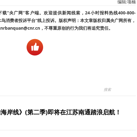
编辑:项楠
“央广网”客户端。欢迎提供新闻线索，24小时报料热线400-800-
啄木鸟消费者投诉平台”线上投诉。版权声明：本文章版权归属央广网所有，
banquan@cnr.cn，不尊重原创的行为我们将追究责任。
海岸线》(第二季)即将在江苏南通踏浪启航！