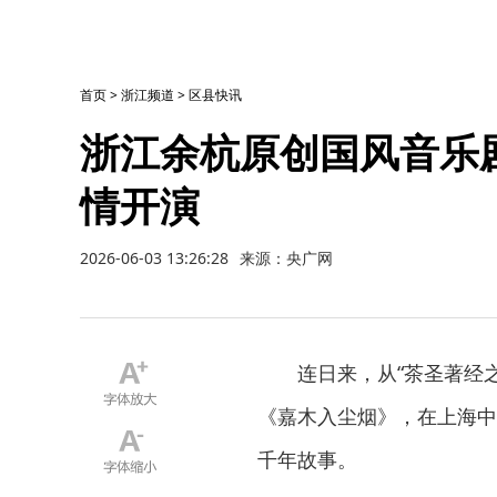
首页
>
浙江频道
>
区县快讯
浙江余杭原创国风音乐
情开演
2026-06-03 13:26:28
来源：央广网
连日来，从“茶圣著经
《嘉木入尘烟》，在上海中
千年故事。