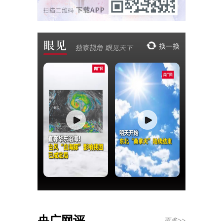
央广网评
更多>>