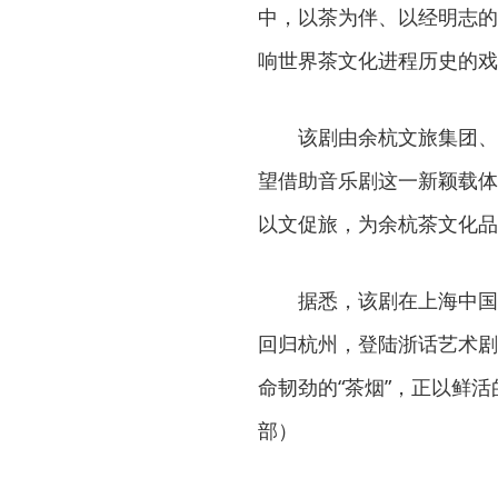
中，以茶为伴、以经明志的
响世界茶文化进程历史的戏
该剧由余杭文旅集团、
望借助音乐剧这一新颖载体
以文促旅，为余杭茶文化品
据悉，该剧在上海中国
回归杭州，登陆浙话艺术剧
命韧劲的“茶烟”，正以鲜
部）