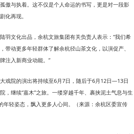
孤傲与执着。这不仅是个人命运的书写，更是对一段影
剧化再现。
陆羽文化出品，余杭文旅集团有关负责人表示：“我们希
，带动更多年轻群体了解余杭径山茶文化，以演促产、
牌注入新商业动能。”
大戏院的演出将持续至6月7日，随后于6月12日—13日
院，继续“嘉木”之旅。一缕穿越千年、裹挟泥土气息与生
活的年轻姿态，飘入更多人心间。（来源：余杭区委宣传