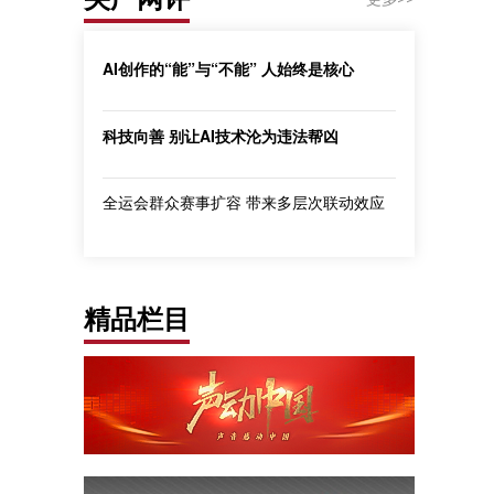
AI创作的“能”与“不能” 人始终是核心
科技向善 别让AI技术沦为违法帮凶
全运会群众赛事扩容 带来多层次联动效应
精品栏目