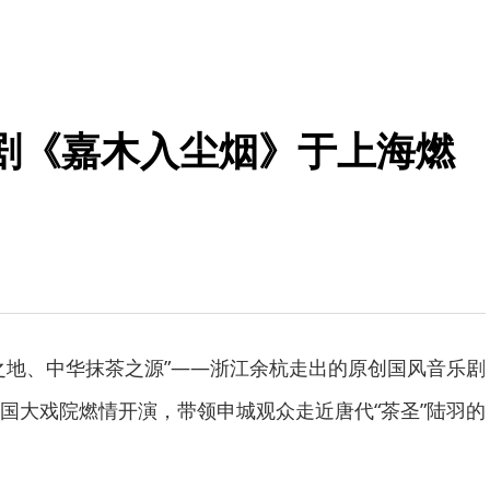
剧《嘉木入尘烟》于上海燃
之地、中华抹茶之源”——浙江余杭走出的原创国风音乐剧
国大戏院燃情开演，带领申城观众走近唐代“茶圣”陆羽的