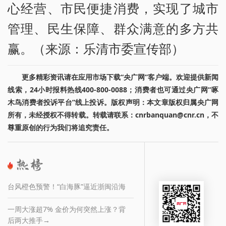
心经营、市民便捷消费，实现了城市
管理、民生保障、群众满意的多方共
赢。（来源：乐清市委宣传部）
更多精彩资讯请在应用市场下载“央广网”客户端。欢迎提供新闻
线索，24小时报料热线400-800-0088；消费者也可通过央广网“啄
木鸟消费者投诉平台”线上投诉。版权声明：本文章版权归属央广网
所有，未经授权不得转载。转载请联系：cnrbanquan@cnr.cn，不
尊重原创的行为我们将追究责任。
台风橙色预警！“白海豚”逼近浙闽沿海
一周大涨超7% 金价为何突然上涨？背
后两大推手→