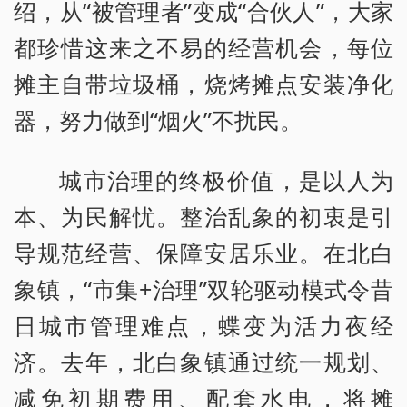
绍，从“被管理者”变成“合伙人”，大家
都珍惜这来之不易的经营机会，每位
摊主自带垃圾桶，烧烤摊点安装净化
器，努力做到“烟火”不扰民。
城市治理的终极价值，是以人为
本、为民解忧。整治乱象的初衷是引
导规范经营、保障安居乐业。在北白
象镇，“市集+治理”双轮驱动模式令昔
日城市管理难点，蝶变为活力夜经
济。去年，北白象镇通过统一规划、
减免初期费用、配套水电，将摊