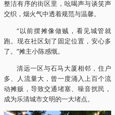
整洁有序的街区里，吆喝声与谈笑声
交织，烟火气中透着规范与温馨。
“以前摆摊像做贼，看见城管就
跑。现在社区划了固定位置，安心多
了。”摊主小陈感慨。
清远一区与石马大厦相邻，住户
多、人流量大，曾一度涌入上百个流
动摊贩，导致交通堵塞、噪音扰民，
成为乐清城市文明的一大堵点。