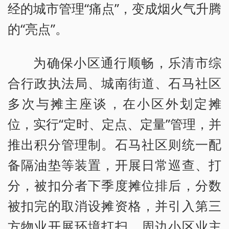
经的城市管理“痛点”，变成烟火气升腾
的“亮点”。
为确保小区通行顺畅，乐清市综
合行政执法局、城南街道、石马社区
多次与摊主座谈，在小区外划定摊
位，实行“定时、定点、定量”管理，并
推出积分管理制。石马社区则统一配
备隔油垫等装置，开展日常巡查、打
分，被扣分者下季度摊位排后，分数
被扣完的取消设摊资格，并引入第三
方物业开展环境打扫。周边小区业主