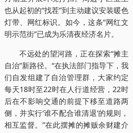
也从起初的“找茬”到主动建议安装暖色
灯带、网红标识。如今，这条“网红文
明示范街”已成为乐清夜经济名片。
不远处的望河路，正在探索“摊主
自治”新路径。“在执法部门指导下，我
们自发组建了自治管理群，大家约定
每天18时至22时在人行道经营，22时
后在不影响交通的前提下移至道路两
侧，并实行‘谁不配合谁清退’的规则，
相互监督。”在此摆摊的摊贩余财建介