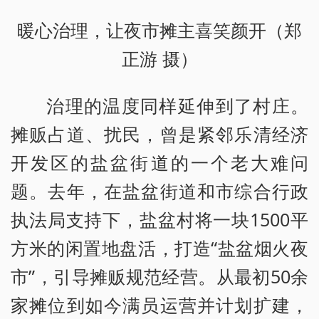
暖心治理，让夜市摊主喜笑颜开（郑
正游 摄）
治理的温度同样延伸到了村庄。
摊贩占道、扰民，曾是紧邻乐清经济
开发区的盐盆街道的一个老大难问
题。去年，在盐盆街道和市综合行政
执法局支持下，盐盆村将一块1500平
方米的闲置地盘活，打造“盐盆烟火夜
市”，引导摊贩规范经营。从最初50余
家摊位到如今满员运营并计划扩建，