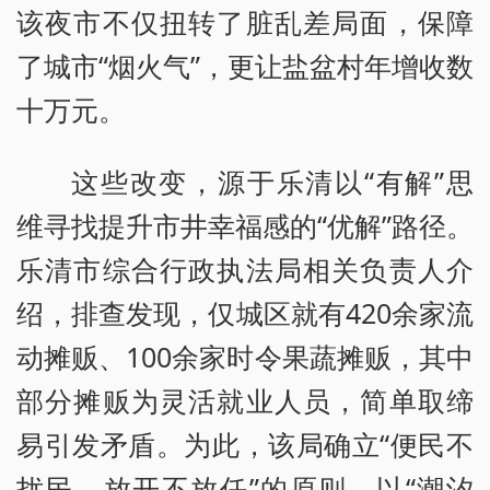
该夜市不仅扭转了脏乱差局面，保障
了城市“烟火气”，更让盐盆村年增收数
十万元。
这些改变，源于乐清以“有解”思
维寻找提升市井幸福感的“优解”路径。
乐清市综合行政执法局相关负责人介
绍，排查发现，仅城区就有420余家流
动摊贩、100余家时令果蔬摊贩，其中
部分摊贩为灵活就业人员，简单取缔
易引发矛盾。为此，该局确立“便民不
扰民、放开不放任”的原则，以“潮汐