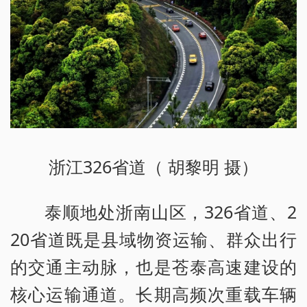
浙江326省道（ 胡黎明 摄）
泰顺地处浙南山区，326省道、2
20省道既是县域物资运输、群众出行
的交通主动脉，也是苍泰高速建设的
核心运输通道。长期高频次重载车辆