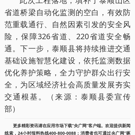
此次工程落地，填补了泰顺山区
省道桥梁自动化监测的空白，有效防
范重载通行、自然因素引发的安全风
险，保障326省道、220省道安全畅
通。下一步，泰顺县将持续推进交通
基础设施智慧化建设，依托监测数据
优化养护策略，全力守护群众出行安
全，为区域经济社会高质量发展夯实
交通根基。（来源：泰顺县委宣传
部）
更多精彩资讯请在应用市场下载“央广网”客户端。欢迎提供新闻
线索，24小时报料热线400-800-0088；消费者也可通过央广网“啄