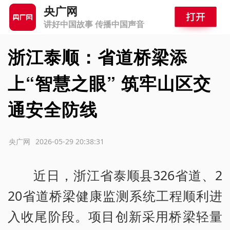
央广网
讲好中国故事 传播中国声音
浙江泰顺：省道桥梁添
上“智慧之眼” 筑牢山区交
通安全防线
源：央广网
2026-05-29 20:38:31
近日，浙江省泰顺县326省道、2
20省道桥梁健康监测系统工程顺利进
入收尾阶段。项目创新采用桥梁轻量