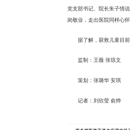
党支部书记、院长朱子情说
岗敬业，走出医院同样心怀
据了解，获救儿童目前
监制：王薇 张琼文
策划：张璐华 安琪
记者：刘欣莹 俞烨