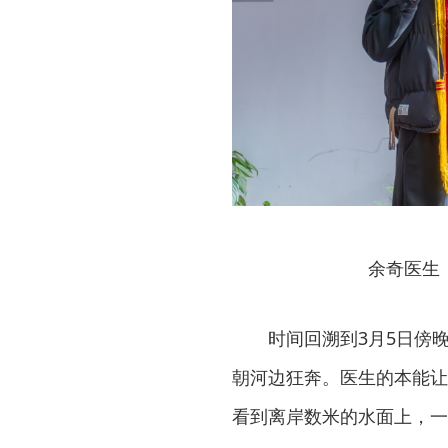
余奇医生
时间回溯到3月5日傍
朝河边狂奔。医生的本能让
看到离岸数米的水面上，一