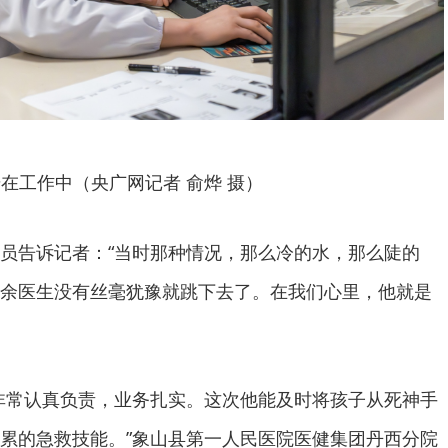
在工作中（央广网记者 俞烨 摄）
员告诉记者：“当时那种情况，那么冷的水，那么陡的
余医生没有丝毫犹豫就跳下去了。在我们心里，他就是
非常认真负责，业务扎实。这次他能及时将孩子从死神手
累的急救技能。”象山县第一人民医院医健集团丹西分院