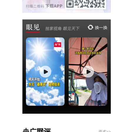
央广网评
更多>>