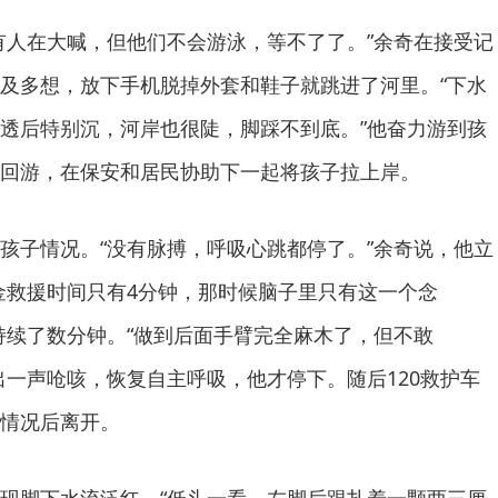
有人在大喊，但他们不会游泳，等不了了。”余奇在接受记
及多想，放下手机脱掉外套和鞋子就跳进了河里。“下水
透后特别沉，河岸也很陡，脚踩不到底。”他奋力游到孩
回游，在保安和居民协助下一起将孩子拉上岸。
孩子情况。“没有脉搏，呼吸心跳都停了。”余奇说，他立
金救援时间只有4分钟，那时候脑子里只有这一个念
持续了数分钟。“做到后面手臂完全麻木了，但不敢
出一声呛咳，恢复自主呼吸，他才停下。随后120救护车
情况后离开。