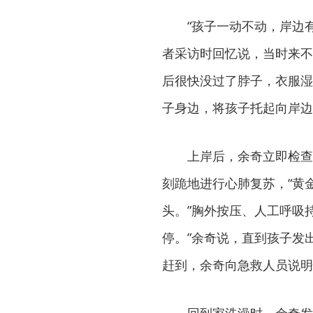
“孩子一动不动，岸边
者采访时回忆说，当时来不
后很快没过了脖子，衣服湿
子身边，将孩子托起向岸边
上岸后，余奇立即检查
刻跪地进行心肺复苏，“黄
头。”胸外按压、人工呼吸
停。”余奇说，直到孩子发
赶到，余奇向急救人员说明