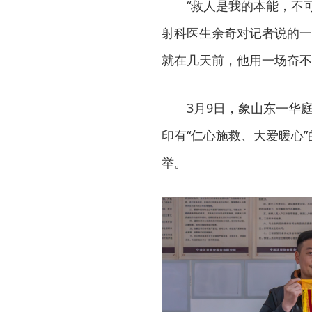
“救人是我的本能，不
射科医生余奇对记者说的一
就在几天前，他用一场奋不
3月9日，象山东一华
印有“仁心施救、大爱暖心
举。