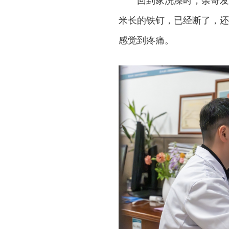
回到家洗澡时，余奇发
米长的铁钉，已经断了，还
感觉到疼痛。