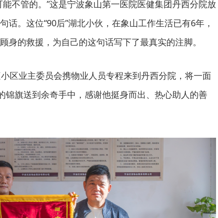
可能不管的。”这是宁波象山第一医院医健集团丹西分院放
句话。这位“90后”湖北小伙，在象山工作生活已有6年，
顾身的救援，为自己的这句话写下了最真实的注脚。
庭小区业主委员会携物业人员专程来到丹西分院，将一面
”的锦旗送到余奇手中，感谢他挺身而出、热心助人的善