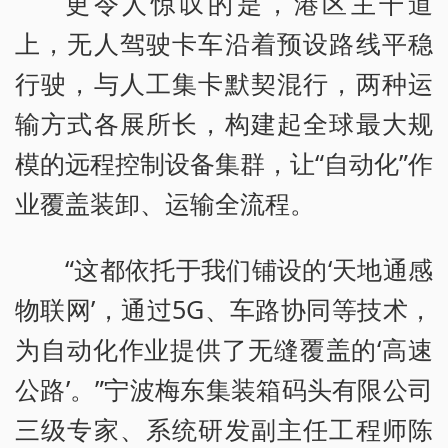
更令人惊叹的是，港区主干道
上，无人驾驶卡车沿着预设路线平稳
行驶，与人工集卡默契混行，两种运
输方式各展所长，构建起全球最大规
模的远程控制设备集群，让“自动化”作
业覆盖装卸、运输全流程。
“这都依托于我们铺设的‘天地通感
物联网’，通过5G、车路协同等技术，
为自动化作业提供了无缝覆盖的‘高速
公路’。”宁波梅东集装箱码头有限公司
三级专家、系统研发副主任工程师陈