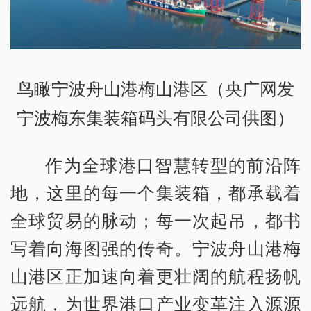
鸟瞰宁波舟山港梅山港区（央广网发
宁波梅东集装箱码头有限公司供图）
作为全球港口智慧转型的前沿阵
地，这里的每一个集装箱，都承载着
全球贸易的脉动；每一次起吊，都书
写着向海图强的传奇。宁波舟山港梅
山港区正加速向着更壮阔的航程扬帆
远航，为世界港口产业变革注入源源