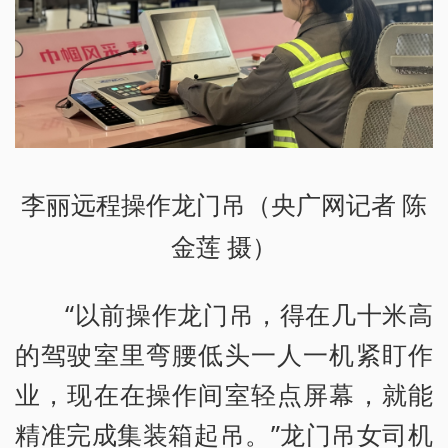
李丽远程操作龙门吊（央广网记者 陈
金莲 摄）
“以前操作龙门吊，得在几十米高
的驾驶室里弯腰低头一人一机紧盯作
业，现在在操作间室轻点屏幕，就能
精准完成集装箱起吊。”龙门吊女司机