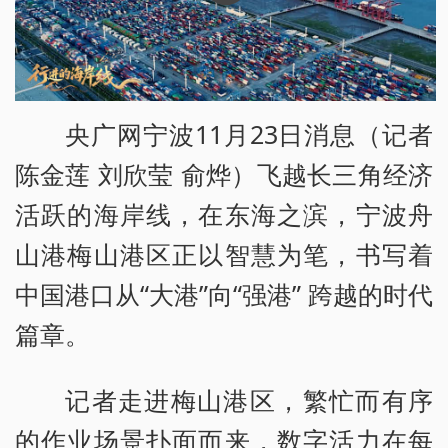
央广网宁波11月23日消息（记者
陈金莲 刘欣莹 俞烨）飞越长三角经济
活跃的海岸线，在东海之滨，宁波舟
山港梅山港区正以智慧为笔，书写着
中国港口从“大港”向“强港” 跨越的时代
篇章。
记者走进梅山港区，繁忙而有序
的作业场景扑面而来，数字活力在每