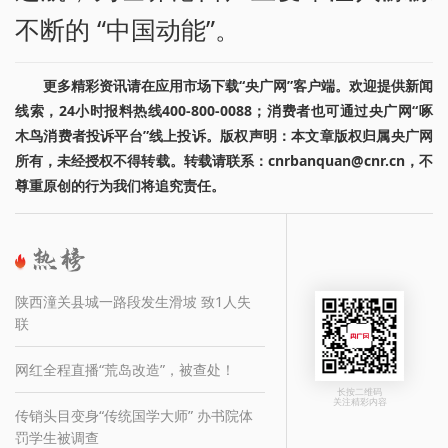
不断的 “中国动能”。
更多精彩资讯请在应用市场下载“央广网”客户端。欢迎提供新闻
线索，24小时报料热线400-800-0088；消费者也可通过央广网“啄
木鸟消费者投诉平台”线上投诉。版权声明：本文章版权归属央广网
所有，未经授权不得转载。转载请联系：cnrbanquan@cnr.cn，不
尊重原创的行为我们将追究责任。
陕西潼关县城一路段发生滑坡 致1人失
联
网红全程直播“荒岛改造”，被查处！
长按二维码
关注精彩内容
传销头目变身“传统国学大师” 办书院体
罚学生被调查