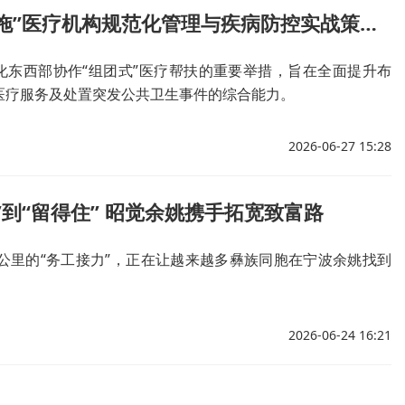
“慈溪—布拖”医疗机构规范化管理与疾病防控实战策略培训班举行
化东西部协作“组团式”医疗帮扶的重要举措，旨在全面提升布
医疗服务及处置突发公共卫生事件的综合能力。
2026-06-27 15:28
”到“留得住” 昭觉余姚携手拓宽致富路
0公里的“务工接力”，正在让越来越多彝族同胞在宁波余姚找到
2026-06-24 16:21