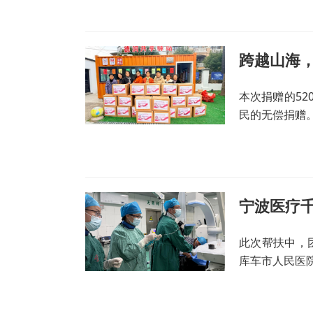
本次捐赠的52
民的无偿捐赠
宁波医疗千
此次帮扶中，
库车市人民医