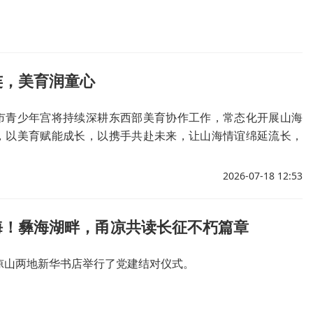
连，美育润童心
市青少年宫将持续深耕东西部美育协作工作，常态化开展山海
，以美育赋能成长，以携手共赴未来，让山海情谊绵延流长，
力两地教育协同高质量发展。
2026-07-18 12:53
海！彝海湖畔，甬凉共读长征不朽篇章
凉山两地新华书店举行了党建结对仪式。