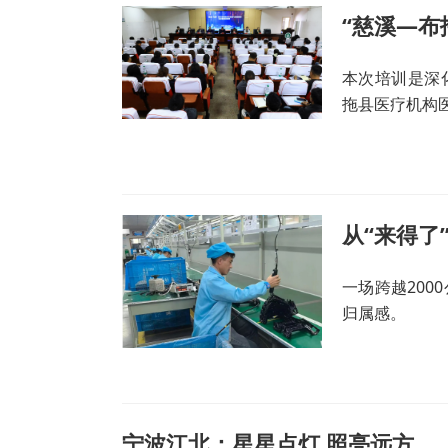
本次培训是深
拖县医疗机构
从“来得了
一场跨越200
归属感。
宁波江北：星星点灯 照亮远方