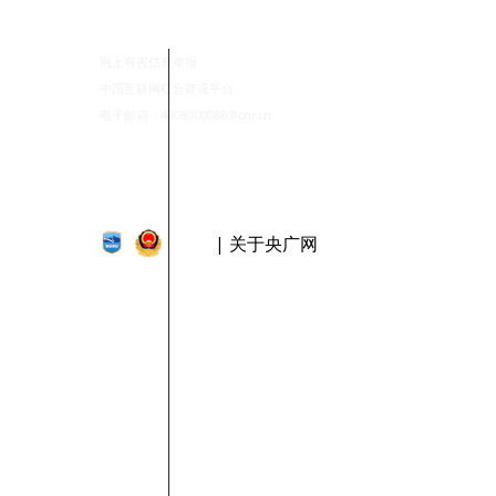
网上有害信息举报
中国互联网联合辟谣平台
电子邮箱：4008000088@cnr.cn
| 关于央广网