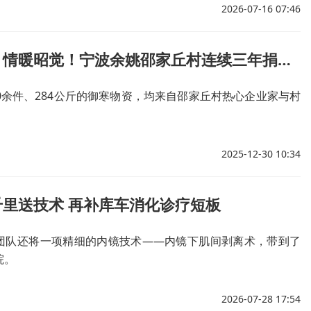
2026-07-16 07:46
跨越山海，情暖昭觉！宁波余姚邵家丘村连续三年捐赠衣物
0余件、284公斤的御寒物资，均来自邵家丘村热心企业家与村
。
2025-12-30 10:34
里送技术 再补库车消化诊疗短板
团队还将一项精细的内镜技术——内镜下肌间剥离术，带到了
院。
2026-07-28 17:54