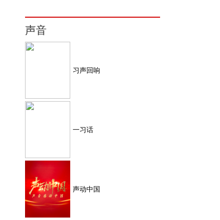
声音
习声回响
一习话
声动中国