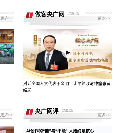
做客央广网
CNR.CN
更多>>
更多>>
对话全国人大代表于金明：让早筛改写肿瘤患者
结局
央广网评
CNR.CN
更多>>
更多>>
AI创作的“能”与“不能” 人始终是核心