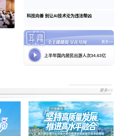
科技向善 别让AI技术沦为违法帮凶
三角轻
更多>>
上半年国内居民出游人次34.63亿
更多>>