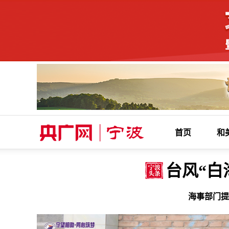
首页
和
台风“白
海事部门提