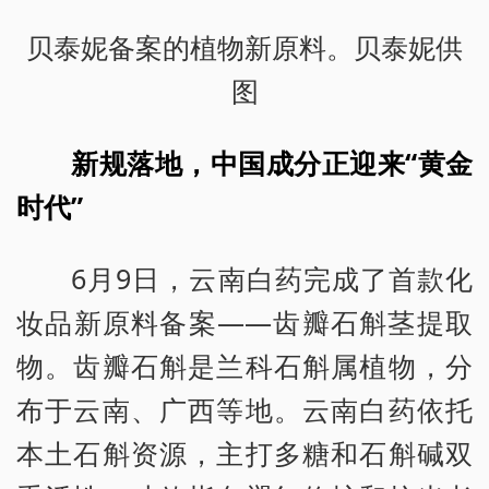
贝泰妮备案的植物新原料。贝泰妮供
图
新规落地，中国成分正迎来“黄金
时代”
6月9日，云南白药完成了首款化
妆品新原料备案——齿瓣石斛茎提取
物。齿瓣石斛是兰科石斛属植物，分
布于云南、广西等地。云南白药依托
本土石斛资源，主打多糖和石斛碱双