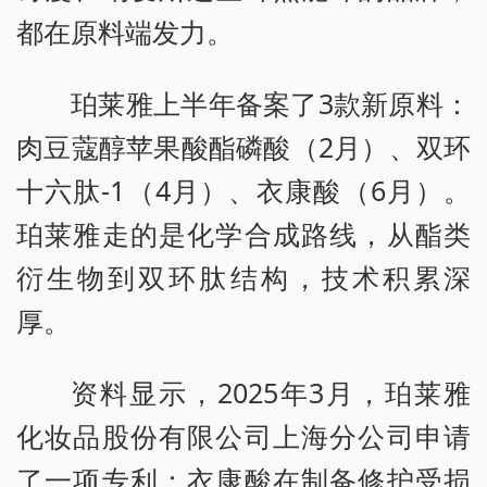
都在原料端发力。
珀莱雅上半年备案了3款新原料：
肉豆蔻醇苹果酸酯磷酸（2月）、双环
十六肽-1（4月）、衣康酸（6月）。
珀莱雅走的是化学合成路线，从酯类
衍生物到双环肽结构，技术积累深
厚。
资料显示，2025年3月，珀莱雅
化妆品股份有限公司上海分公司申请
了一项专利：衣康酸在制备修护受损