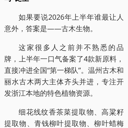
如果要说2026年上半年谁最让人
意外，答案是——古木生物。
这家很多人之前并不熟悉的品
牌，上半年一口气备案了4款新原料，
直接冲进全国“第一梯队”。温州古木和
丽水古木两大主体齐头并进，专注开
发浙江本地的特色植物资源。
细花线纹香茶菜提取物、高粱籽
提取物、青钱柳叶提取物、柳叶蜡梅