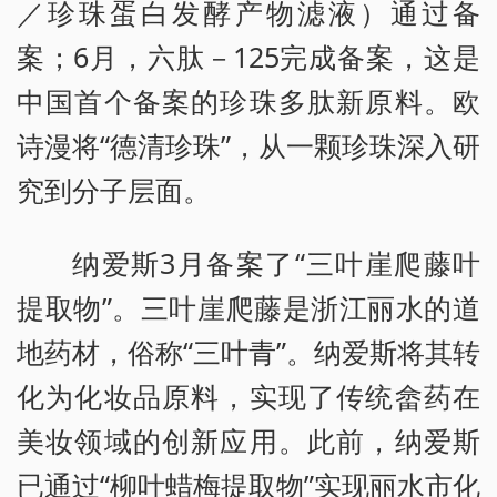
／珍珠蛋白发酵产物滤液）通过备
案；6月，六肽－125完成备案，这是
中国首个备案的珍珠多肽新原料。欧
诗漫将“德清珍珠”，从一颗珍珠深入研
究到分子层面。
纳爱斯3月备案了“三叶崖爬藤叶
提取物”。三叶崖爬藤是浙江丽水的道
地药材，俗称“三叶青”。纳爱斯将其转
化为化妆品原料，实现了传统畲药在
美妆领域的创新应用。此前，纳爱斯
已通过“柳叶蜡梅提取物”实现丽水市化