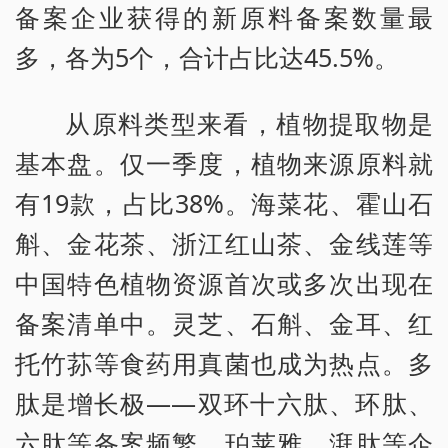
备案企业获得的新原料备案数量最
多，各为5个，合计占比达45.5%。
从原料类型来看，植物提取物是
基本盘。仅一季度，植物来源原料就
有19款，占比38%。海菜花、霍山石
斛、金花茶、浙江红山茶、金线莲等
中国特色植物资源首次或多次出现在
备案清单中。灵芝、石斛、金耳、红
托竹荪等食药用真菌也成为热点。多
肽是增长极——双环十六肽、环肽、
六肽等备案频繁，珀莱雅、湃肽等企