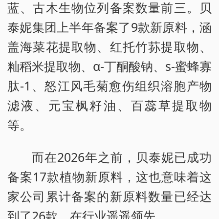
蓝、古木生物位列备案数量前三。贝
泰妮集团上半年备案了9款新原料，涵
盖海菜花提取物、红托竹荪提取物、
籼稻米提取物、α-丁酮酸钠、s-蜜蜂寡
肽-1、怒江风毛菊愈伤组织溶胞产物
滤液、元宝枫籽油、百蕊草提取物
等。
而在2026年之前，贝泰妮已成功
备案17款植物新原料，这也意味着这
家公司累计备案的新原料数量已经达
到了26款，在行业遥遥领先。