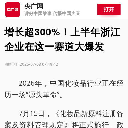
央广网
讲好中国故事 传播中国声音
增长超300%！上半年浙江
企业在这一赛道大爆发
源：潮新闻
2026-07-08 07:48:42
2026年，中国化妆品行业正在经
历一场“源头革命”。
7月15日，《化妆品新原料注册备
案及资料管理规定》将正式施行。政