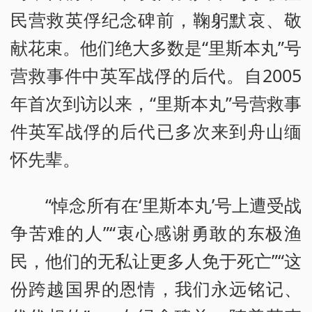
民营救英俘纪念碑前，鞠躬默哀、敬
献花束。他们绝大多数是“里斯本丸”号
营救事件中英军战俘的后代。自2005
年首次到访以来，“里斯本丸”号营救事
件英军战俘的后代已多次来到舟山缅
怀先辈。
“悼念所有在‘里斯本丸’号上遭受战
争苦难的人”“衷心感谢勇敢的东极渔
民，他们的无私让更多人免于死亡”“这
份跨越国界的恩情，我们永远铭记、