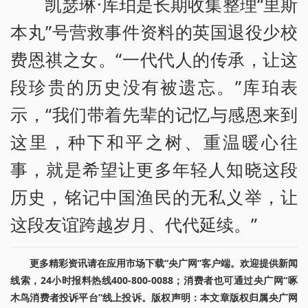
凯瑟琳·库珀是长期收集整理“里斯
本丸”号营救事件资料的英国退役少校
费恩祺之女。“一代代人的传承，让这
段珍贵的历史没有被遗忘。”库珀表
示，“我们带着先辈的记忆与感恩来到
这里，种下和平之树、重温暖心往
事，就是希望让更多年轻人知晓这段
历史，铭记中国渔民的无私义举，让
这段友谊跨越岁月、代代延续。”
更多精彩资讯请在应用市场下载“央广网”客户端。欢迎提供新闻
线索，24小时报料热线400-800-0088；消费者也可通过央广网“啄
木鸟消费者投诉平台”线上投诉。版权声明：本文章版权归属央广网