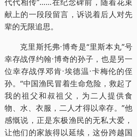
代代相传”……在纪念碑前，随着花束
献上的一段段留言，诉说着后人对先
辈的无限追思。
克里斯托弗·博奇是“里斯本丸”号
幸存战俘约翰·博奇的孙子，也是另一
位幸存战俘邓肯·埃德温·卡梅伦的侄
孙。“中国渔民冒着生命危险，救起了
我的祖父和叔祖父，为二人提供食
物、水、衣服，二人才得以幸存。”他
感慨说，正是东极渔民的无私大爱，
让他们的家族得以延续，这份跨越国