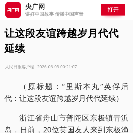
央广网
讲好中国故事 传播中国声音
让这段友谊跨越岁月代代
延续
源：人民日报客户端
2026-06-03 00:21:07
（原标题：“里斯本丸”英俘后
代：让这段友谊跨越岁月代代延续）
浙江省舟山市普陀区东极镇青浜
岛，日前，20位英国友人来到东极渔