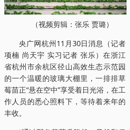
（视频剪辑：张乐 贾璐）
央广网杭州11月30日消息（记者
项楠 尚天宇 实习记者 张乐）在浙江
省杭州市余杭区径山高效生态示范园
的一个温暖的玻璃大棚里，一排排草
莓苗正“悬在空中”享受着日光浴，在工
作人员的悉心照料下，等待着来年的
丰收。