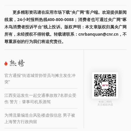
更多精彩资讯请在应用市场下载“央广网”客户端。欢迎提供新闻
线索，24小时报料热线400-800-0088；消费者也可通过央广网“啄
木鸟消费者投诉平台”线上投诉。版权声明：本文章版权归属央广网
所有，未经授权不得转载。转载请联系：cnrbanquan@cnr.cn，不
尊重原创的行为我们将追究责任。
官方通报“街道城管协管员与摊主发生冲
突”
江西安远发生一起交通事故致7名群众受
伤 警方：肇事司机系酒驾
长按二维码
关注精彩内容
为博流量编造台风坠楼虚假信息 男子被
上海警方行政拘留