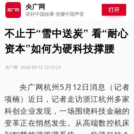
央广网
讲好中国故事 传播中国声音
不止于“雪中送炭” 看“耐心
资本”如何为硬科技撑腰
源：央广网
2026-05-12 12:12:23
央广网杭州5月12日消息（记者
项楠）近日，记者走访浙江杭州多家
科创企业发现，一场围绕科技金融的
变革正在悄然发生。从高端数控机床