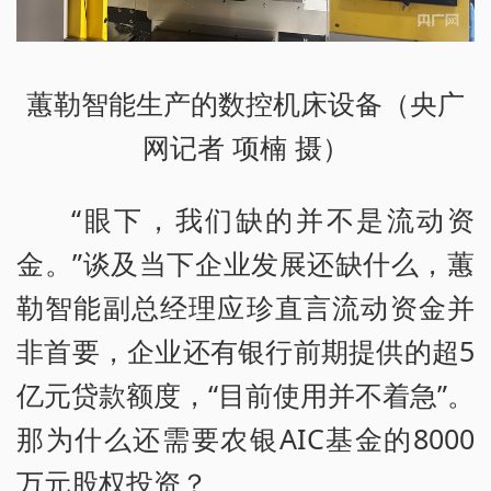
蕙勒智能生产的数控机床设备（央广
网记者 项楠 摄）
“眼下，我们缺的并不是流动资
金。”谈及当下企业发展还缺什么，蕙
勒智能副总经理应珍直言流动资金并
非首要，企业还有银行前期提供的超5
亿元贷款额度，“目前使用并不着急”。
那为什么还需要农银AIC基金的8000
万元股权投资？