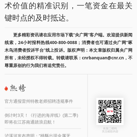
术价值的精准识别，一笔资金在最关
键时点的及时抵达。
更多精彩资讯请在应用市场下载“央广网”客户端。欢迎提供新闻
线索，24小时报料热线400-800-0088；消费者也可通过央广网“啄
木鸟消费者投诉平台”线上投诉。版权声明：本文章版权归属央广网
所有，未经授权不得转载。转载请联系：cnrbanquan@cnr.cn，不
尊重原创的行为我们将追究责任。
官方通报雷州特教老师招聘违规事件
倒计时3天！《行进的海岸线》(第二季)
即将在江苏南通踏浪启航！
长按二维码
关注精彩内容
泸溪河发布声明：“桃酥出现金属牙