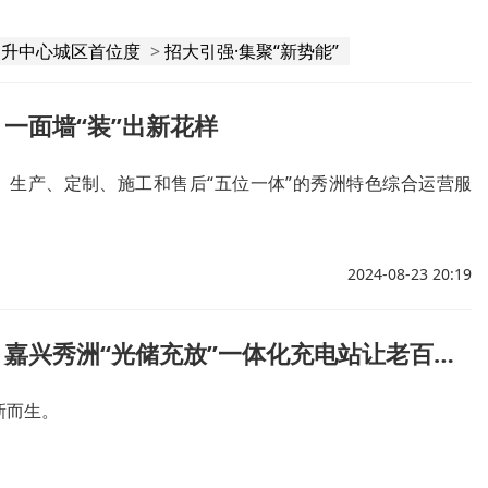
提升中心城区首位度
>
招大引强·集聚“新势能”
一面墙“装”出新花样
、生产、定制、施工和售后“五位一体”的秀洲特色综合运营服
2024-08-23 20:19
全市首个！嘉兴秀洲“光储充放”一体化充电站让老百姓得实惠
新而生。