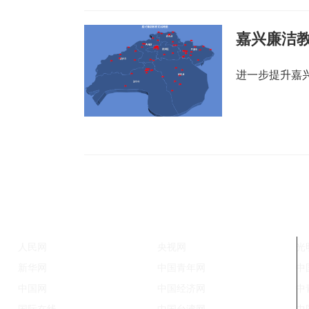
嘉兴廉洁教
进一步提升嘉
人民网
央视网
光
新华网
中国青年网
中
中国网
中国经济网
中
国际在线
中国台湾网
中