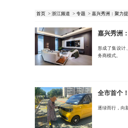
首页
>
浙江频道
>
专题
>
嘉兴秀洲：聚力
嘉兴秀洲：
形成了集设计
务商模式。
逐绿而行，向