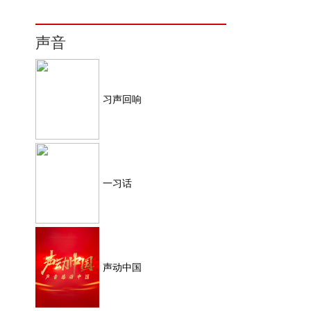
声音
习声回响
一习话
声动中国