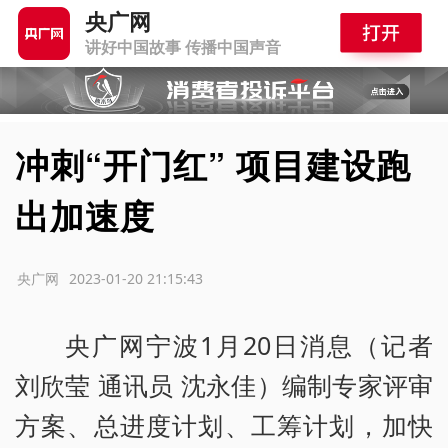
央广网
讲好中国故事 传播中国声音
冲刺“开门红” 项目建设跑
出加速度
源：央广网
2023-01-20 21:15:43
央广网宁波1月20日消息（记者
刘欣莹 通讯员 沈永佳）编制专家评审
方案、总进度计划、工筹计划，加快