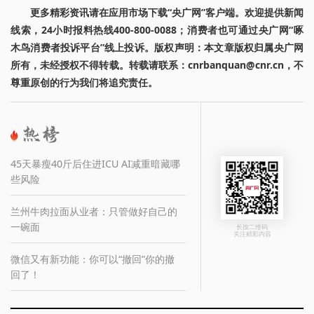
更多精彩资讯请在应用市场下载“央广网”客户端。欢迎提供新闻
线索，24小时报料热线400-800-0088；消费者也可通过央广网“啄
木鸟消费者投诉平台”线上投诉。版权声明：本文章版权归属央广网
所有，未经授权不得转载。转载请联系：cnrbanquan@cnr.cn，不
尊重原创的行为我们将追究责任。
45天暴瘦40斤后住进ICU AI减重暗藏哪
些风险
兰州牛肉拉面从业者：只管做好自己的
一碗面
长按二维码
关注精彩内容
微信又有新功能：你可以“撤回”你的撤
回了！